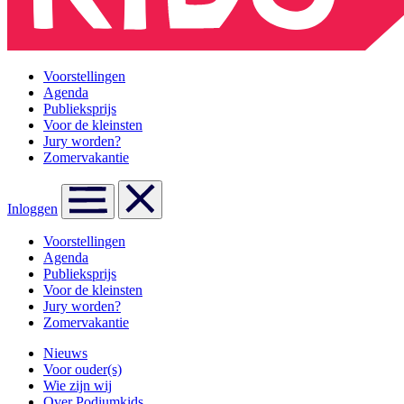
Voorstellingen
Agenda
Publieksprijs
Voor de kleinsten
Jury worden?
Zomervakantie
Inloggen
Voorstellingen
Agenda
Publieksprijs
Voor de kleinsten
Jury worden?
Zomervakantie
Nieuws
Voor ouder(s)
Wie zijn wij
Over Podiumkids