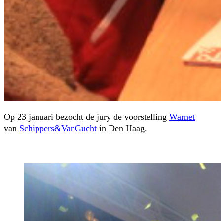
Op 23 januari bezocht de jury de voorstelling
Warnet
van
Schippers&VanGucht
in Den Haag.