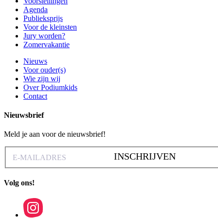
Voorstellingen
Agenda
Publieksprijs
Voor de kleinsten
Jury worden?
Zomervakantie
Nieuws
Voor ouder(s)
Wie zijn wij
Over Podiumkids
Contact
Nieuwsbrief
Meld je aan voor de nieuwsbrief!
INSCHRIJVEN
Volg ons!