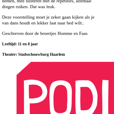
nemen, mee luisteren met de repetities, allemaal
dingen ruiken. Dat was leuk.
Deze voorstelling moet je zeker gaan kijken als je
van dans houdt en lekker laat naar bed wilt..
Geschreven door de broertjes Homme en Faas
Leeftijd: 11 en 8 jaar
Theater: Stadsschouwburg Haarlem