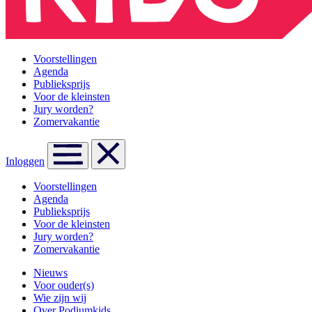
Voorstellingen
Agenda
Publieksprijs
Voor de kleinsten
Jury worden?
Zomervakantie
Inloggen
Voorstellingen
Agenda
Publieksprijs
Voor de kleinsten
Jury worden?
Zomervakantie
Nieuws
Voor ouder(s)
Wie zijn wij
Over Podiumkids