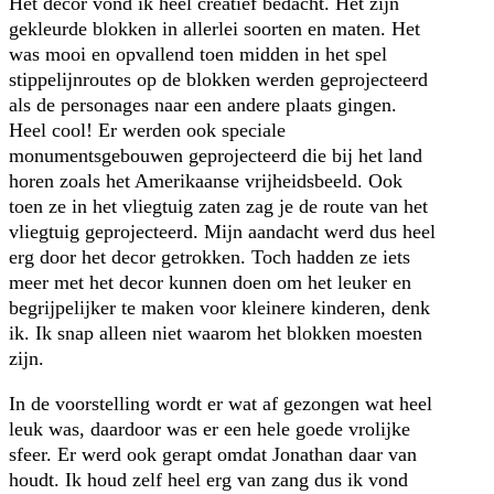
Het decor vond ik heel creatief bedacht. Het zijn
gekleurde blokken in allerlei soorten en maten. Het
was mooi en opvallend toen midden in het spel
stippelijnroutes op de blokken werden geprojecteerd
als de personages naar een andere plaats gingen.
Heel cool! Er werden ook speciale
monumentsgebouwen geprojecteerd die bij het land
horen zoals het Amerikaanse vrijheidsbeeld. Ook
toen ze in het vliegtuig zaten zag je de route van het
vliegtuig geprojecteerd. Mijn aandacht werd dus heel
erg door het decor getrokken. Toch hadden ze iets
meer met het decor kunnen doen om het leuker en
begrijpelijker te maken voor kleinere kinderen, denk
ik. Ik snap alleen niet waarom het blokken moesten
zijn.
In de voorstelling wordt er wat af gezongen wat heel
leuk was, daardoor was er een hele goede vrolijke
sfeer. Er werd ook gerapt omdat Jonathan daar van
houdt. Ik houd zelf heel erg van zang dus ik vond