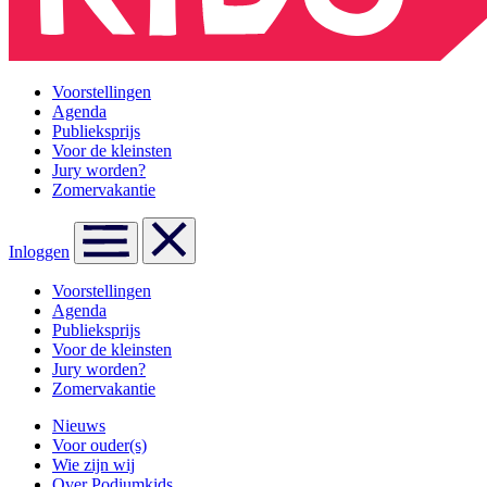
Voorstellingen
Agenda
Publieksprijs
Voor de kleinsten
Jury worden?
Zomervakantie
Inloggen
Voorstellingen
Agenda
Publieksprijs
Voor de kleinsten
Jury worden?
Zomervakantie
Nieuws
Voor ouder(s)
Wie zijn wij
Over Podiumkids