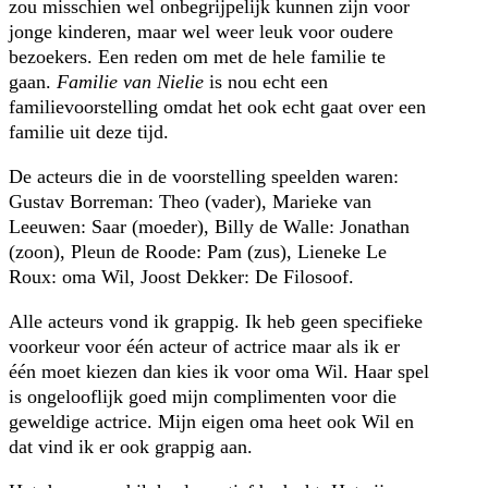
zou misschien wel onbegrijpelijk kunnen zijn voor
jonge kinderen, maar wel weer leuk voor oudere
bezoekers. Een reden om met de hele familie te
gaan.
Familie van Nielie
is nou echt een
familievoorstelling omdat het ook echt gaat over een
familie uit deze tijd.
De acteurs die in de voorstelling speelden waren:
Gustav Borreman: Theo (vader), Marieke van
Leeuwen: Saar (moeder), Billy de Walle: Jonathan
(zoon), Pleun de Roode: Pam (zus), Lieneke Le
Roux: oma Wil, Joost Dekker: De Filosoof.
Alle acteurs vond ik grappig. Ik heb geen specifieke
voorkeur voor één acteur of actrice maar als ik er
één moet kiezen dan kies ik voor oma Wil. Haar spel
is ongelooflijk goed mijn complimenten voor die
geweldige actrice. Mijn eigen oma heet ook Wil en
dat vind ik er ook grappig aan.