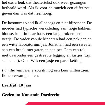
het extra leuk dat theatertekst ook weer gezongen
herhaald werd. Als ik voor de muziek een cijfer zou
geven dan was dat heel hoog.
De kostuums vond ik alledaags en niet bijzonder. De
moeder had typische werkkleding aan: hoge hakken,
blouse, knot in haar haar, een lange rok en een
vestje. De vader van de kinderen had een pak aan en
een witte laboratorium jas. Jonathan had een sweater
aan een broek met gaten en een pet. Pam een rok
met daaronder een gestreepte legging en kistjes (zijn
schoenen). Oma Wil: een jasje en parel ketting.
Familie van Nielie
zou ik nog een keer willen zien.
Ik heb ervan genoten.
Leeftijd: 10 jaar
Gezien in: Kunstmin Dordrecht