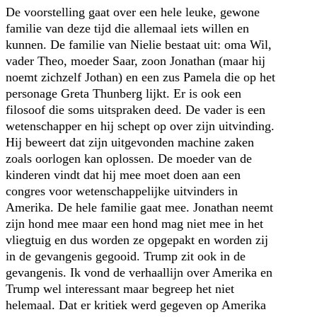
De voorstelling gaat over een hele leuke, gewone
familie van deze tijd die allemaal iets willen en
kunnen. De familie van Nielie bestaat uit: oma Wil,
vader Theo, moeder Saar, zoon Jonathan (maar hij
noemt zichzelf Jothan) en een zus Pamela die op het
personage Greta Thunberg lijkt. Er is ook een
filosoof die soms uitspraken deed. De vader is een
wetenschapper en hij schept op over zijn uitvinding.
Hij beweert dat zijn uitgevonden machine zaken
zoals oorlogen kan oplossen. De moeder van de
kinderen vindt dat hij mee moet doen aan een
congres voor wetenschappelijke uitvinders in
Amerika. De hele familie gaat mee. Jonathan neemt
zijn hond mee maar een hond mag niet mee in het
vliegtuig en dus worden ze opgepakt en worden zij
in de gevangenis gegooid. Trump zit ook in de
gevangenis. Ik vond de verhaallijn over Amerika en
Trump wel interessant maar begreep het niet
helemaal. Dat er kritiek werd gegeven op Amerika