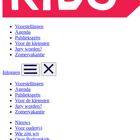
Voorstellingen
Agenda
Publieksprijs
Voor de kleinsten
Jury worden?
Zomervakantie
Inloggen
Voorstellingen
Agenda
Publieksprijs
Voor de kleinsten
Jury worden?
Zomervakantie
Nieuws
Voor ouder(s)
Wie zijn wij
Over Podiumkids