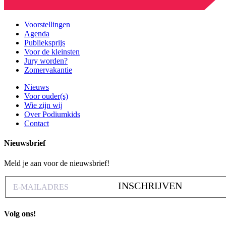
Voorstellingen
Agenda
Publieksprijs
Voor de kleinsten
Jury worden?
Zomervakantie
Nieuws
Voor ouder(s)
Wie zijn wij
Over Podiumkids
Contact
Nieuwsbrief
Meld je aan voor de nieuwsbrief!
INSCHRIJVEN
Volg ons!