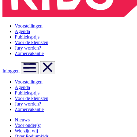
Voorstellingen
Agenda
Publieksprijs
Voor de kleinsten
Jury worden?
Zomervakantie
Inloggen
Voorstellingen
Agenda
Publieksprijs
Voor de kleinsten
Jury worden?
Zomervakantie
Nieuws
Voor ouder(s)
Wie zijn wij
Over Podiumkids