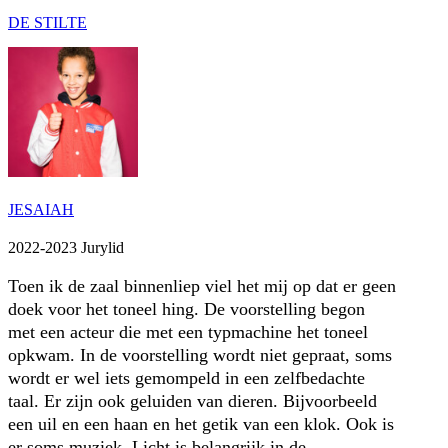
DE STILTE
JESAIAH
2022-2023 Jurylid
Toen ik de zaal binnenliep viel het mij op dat er geen
doek voor het toneel hing. De voorstelling begon
met een acteur die met een typmachine het toneel
opkwam. In de voorstelling wordt niet gepraat, soms
wordt er wel iets gemompeld in een zelfbedachte
taal. Er zijn ook geluiden van dieren. Bijvoorbeeld
een uil en een haan en het getik van een klok. Ook is
er soms muziek. Licht is belangrijk in de