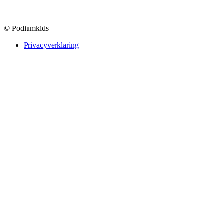
© Podiumkids
Privacyverklaring