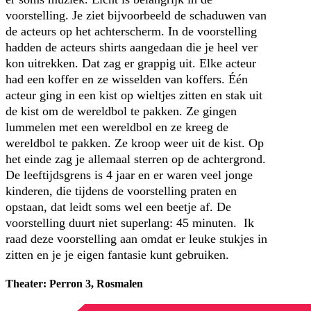
voorstelling. Je ziet bijvoorbeeld de schaduwen van
de acteurs op het achterscherm. In de voorstelling
hadden de acteurs shirts aangedaan die je heel ver
kon uitrekken. Dat zag er grappig uit. Elke acteur
had een koffer en ze wisselden van koffers. Één
acteur ging in een kist op wieltjes zitten en stak uit
de kist om de wereldbol te pakken. Ze gingen
lummelen met een wereldbol en ze kreeg de
wereldbol te pakken. Ze kroop weer uit de kist. Op
het einde zag je allemaal sterren op de achtergrond.
De leeftijdsgrens is 4 jaar en er waren veel jonge
kinderen, die tijdens de voorstelling praten en
opstaan, dat leidt soms wel een beetje af. De
voorstelling duurt niet superlang: 45 minuten. Ik
raad deze voorstelling aan omdat er leuke stukjes in
zitten en je je eigen fantasie kunt gebruiken.
Theater: Perron 3, Rosmalen