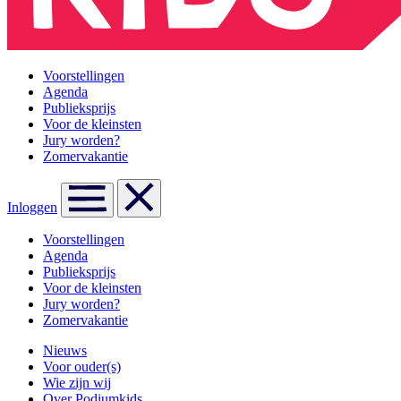
Voorstellingen
Agenda
Publieksprijs
Voor de kleinsten
Jury worden?
Zomervakantie
Inloggen
Voorstellingen
Agenda
Publieksprijs
Voor de kleinsten
Jury worden?
Zomervakantie
Nieuws
Voor ouder(s)
Wie zijn wij
Over Podiumkids