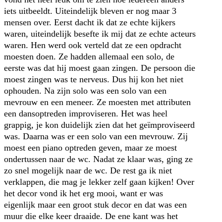
iets uitbeeldt. Uiteindelijk bleven er nog maar 3
mensen over. Eerst dacht ik dat ze echte kijkers
waren, uiteindelijk besefte ik mij dat ze echte acteurs
waren. Hen werd ook verteld dat ze een opdracht
moesten doen. Ze hadden allemaal een solo, de
eerste was dat hij moest gaan zingen. De persoon die
moest zingen was te nerveus. Dus hij kon het niet
ophouden. Na zijn solo was een solo van een
mevrouw en een meneer. Ze moesten met attributen
een dansoptreden improviseren. Het was heel
grappig, je kon duidelijk zien dat het geïmproviseerd
was. Daarna was er een solo van een mevrouw. Zij
moest een piano optreden geven, maar ze moest
ondertussen naar de wc. Nadat ze klaar was, ging ze
zo snel mogelijk naar de wc. De rest ga ik niet
verklappen, die mag je lekker zelf gaan kijken! Over
het decor vond ik het erg mooi, want er was
eigenlijk maar een groot stuk decor en dat was een
muur die elke keer draaide. De ene kant was het