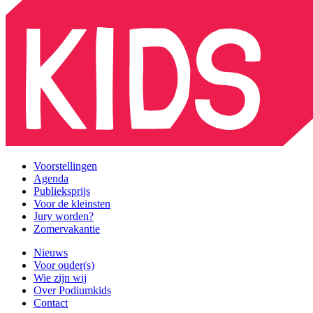
Voorstellingen
Agenda
Publieksprijs
Voor de kleinsten
Jury worden?
Zomervakantie
Nieuws
Voor ouder(s)
Wie zijn wij
Over Podiumkids
Contact