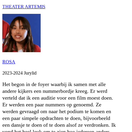
THEATER ARTEMIS
ROSA
2023-2024 Jurylid
Het begon in de foyer waarbij ik samen met alle
andere kijkers een nummerbordje kreeg. Er werd
verteld dat ik een auditie voor een film moest doen.
Er werden een paar nummers op genoemd. Ze
werden gevraagd om naar het podium te komen en
een paar simpele opdrachten te doen, bijvoorbeeld
een dansje te doen of te doen alsof ze verdronken. Ik
vond het heel leuk om te zien hoe iedereen anders