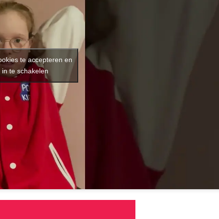
ookies te accepteren en
 in te schakelen