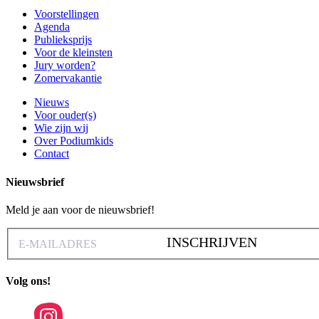
Voorstellingen
Agenda
Publieksprijs
Voor de kleinsten
Jury worden?
Zomervakantie
Nieuws
Voor ouder(s)
Wie zijn wij
Over Podiumkids
Contact
Nieuwsbrief
Meld je aan voor de nieuwsbrief!
INSCHRIJVEN
Volg ons!