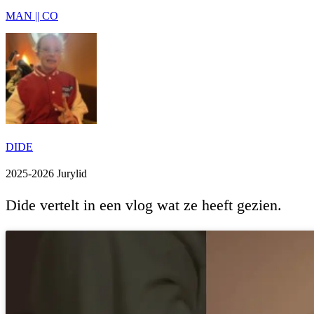
MAN || CO
DIDE
2025-2026 Jurylid
Dide vertelt in een vlog wat ze heeft gezien.