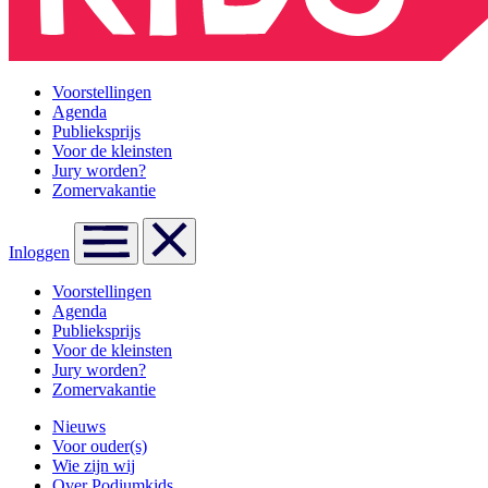
Voorstellingen
Agenda
Publieksprijs
Voor de kleinsten
Jury worden?
Zomervakantie
Inloggen
Voorstellingen
Agenda
Publieksprijs
Voor de kleinsten
Jury worden?
Zomervakantie
Nieuws
Voor ouder(s)
Wie zijn wij
Over Podiumkids