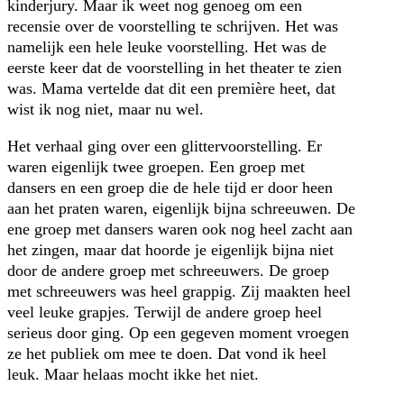
kinderjury. Maar ik weet nog genoeg om een
recensie over de voorstelling te schrijven. Het was
namelijk een hele leuke voorstelling. Het was de
eerste keer dat de voorstelling in het theater te zien
was. Mama vertelde dat dit een première heet, dat
wist ik nog niet, maar nu wel.
Het verhaal ging over een glittervoorstelling. Er
waren eigenlijk twee groepen. Een groep met
dansers en een groep die de hele tijd er door heen
aan het praten waren, eigenlijk bijna schreeuwen. De
ene groep met dansers waren ook nog heel zacht aan
het zingen, maar dat hoorde je eigenlijk bijna niet
door de andere groep met schreeuwers. De groep
met schreeuwers was heel grappig. Zij maakten heel
veel leuke grapjes. Terwijl de andere groep heel
serieus door ging. Op een gegeven moment vroegen
ze het publiek om mee te doen. Dat vond ik heel
leuk. Maar helaas mocht ikke het niet.