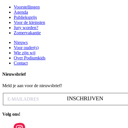
Voorstellingen
Agenda
Publieksprijs
Voor de kleinsten
Jury worden?
Zomervakantie
Nieuws
Voor ouder(s)
Wie zijn wij
Over Podiumkids
Contact
Nieuwsbrief
Meld je aan voor de nieuwsbrief!
INSCHRIJVEN
Volg ons!