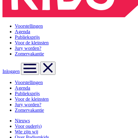
Voorstellingen
Agenda
Publieksprijs
Voor de kleinsten
Jury worden?
Zomervakantie
Inloggen
Voorstellingen
Agenda
Publieksprijs
Voor de kleinsten
Jury worden?
Zomervakantie
Nieuws
Voor ouder(s)
Wie zijn wij
Over Podiumkids