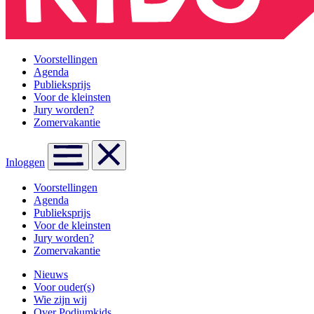
Voorstellingen
Agenda
Publieksprijs
Voor de kleinsten
Jury worden?
Zomervakantie
Inloggen
Voorstellingen
Agenda
Publieksprijs
Voor de kleinsten
Jury worden?
Zomervakantie
Nieuws
Voor ouder(s)
Wie zijn wij
Over Podiumkids