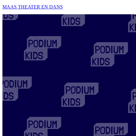
MAAS THEATER EN DANS