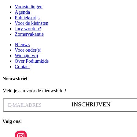
Voorstellingen
Agenda
Publieksprijs
Voor de kleinsten
Jury worden?
Zomervakantie
Nieuws
Voor ouder(s)
Wie zijn wij
Over Podiumkids
Contact
Nieuwsbrief
Meld je aan voor de nieuwsbrief!
INSCHRIJVEN
Volg ons!