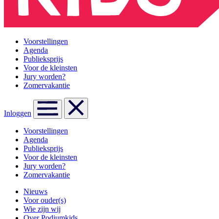
Voorstellingen
Agenda
Publieksprijs
Voor de kleinsten
Jury worden?
Zomervakantie
Inloggen
Voorstellingen
Agenda
Publieksprijs
Voor de kleinsten
Jury worden?
Zomervakantie
Nieuws
Voor ouder(s)
Wie zijn wij
Over Podiumkids