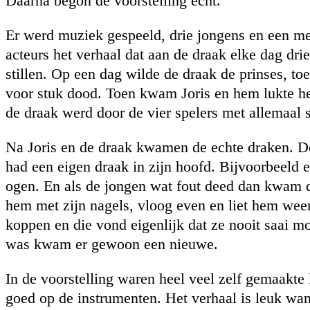
Daarna begon de voorstelling echt.
Er werd muziek gespeeld, drie jongens en een me
acteurs het verhaal dat aan de draak elke dag d
stillen. Op een dag wilde de draak de prinses, to
voor stuk dood. Toen kwam Joris en hem lukte he
de draak werd door de vier spelers met allemaal 
Na Joris en de draak kwamen de echte draken. D
had een eigen draak in zijn hoofd. Bijvoorbeeld 
ogen. En als de jongen wat fout deed dan kwam d
hem met zijn nagels, vloog even en liet hem weer
koppen en die vond eigenlijk dat ze nooit saai moc
was kwam er gewoon een nieuwe.
In de voorstelling waren heel veel zelf gemaakte
goed op de instrumenten. Het verhaal is leuk want