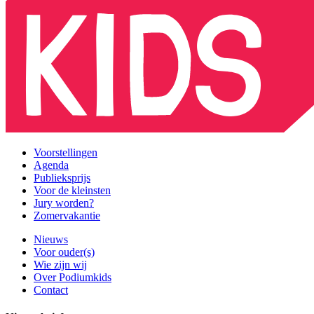
Voorstellingen
Agenda
Publieksprijs
Voor de kleinsten
Jury worden?
Zomervakantie
Nieuws
Voor ouder(s)
Wie zijn wij
Over Podiumkids
Contact