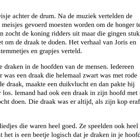
isje achter de drum. Na de muziek vertelden de
rie meisjes gevoerd moesten worden om de honger t
en zocht de koning ridders uit maar die gingen stuk
t om de draak te doden. Het verhaal van Joris en
stemmetjes en grapjes verteld.
e draken in de hoofden van de mensen. Iedereen
er was een draak die helemaal zwart was met rode
e draak, maakte een duikvlucht en dan pakte hij
 los. Iemand had ook een draak in zijn hoofd met 
ht doen. Die draak was er altijd, als zijn kop eraf
 liedjes die waren heel goed. Ze speelden ook heel
 het is een beetje logisch dat je draken in je hoof