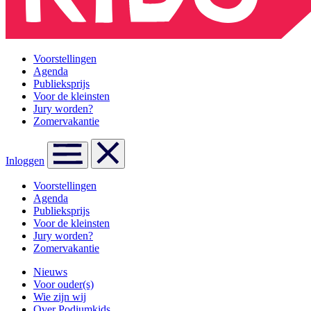
Voorstellingen
Agenda
Publieksprijs
Voor de kleinsten
Jury worden?
Zomervakantie
Inloggen
Voorstellingen
Agenda
Publieksprijs
Voor de kleinsten
Jury worden?
Zomervakantie
Nieuws
Voor ouder(s)
Wie zijn wij
Over Podiumkids