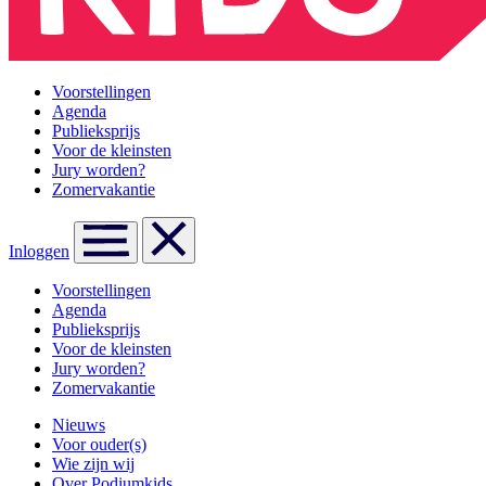
Voorstellingen
Agenda
Publieksprijs
Voor de kleinsten
Jury worden?
Zomervakantie
Inloggen
Voorstellingen
Agenda
Publieksprijs
Voor de kleinsten
Jury worden?
Zomervakantie
Nieuws
Voor ouder(s)
Wie zijn wij
Over Podiumkids