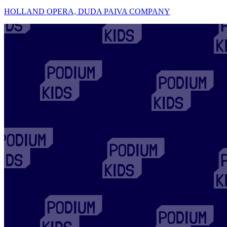
HOLLAND OPERA, DUDA PAIVA COMPANY