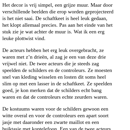
Het decor is vrij simpel, een grijze muur. Maar door
verschillende beelden die erop worden geprojecteerd
is het niet saai. De schaftkeet is heel leuk gedaan,
het klopt allemaal precies. Pas aan het einde van het
stuk zie je wat achter de muur is. Wat ik een erg
leuke plottwist vind.
De acteurs hebben het erg leuk overgebracht, ze
waren met z’n drieën, al zag je een van deze drie
vrijwel niet. De twee acteurs die je steeds zag
speelden de schilders en de controleurs. Ze moesten
snel van kleding wisselen en losten dit soms heel
slim op met een lasser in de schaftkeet. Ze speelden
goed, je kon merken dat de schilders echt bang
waren en dat de controleurs echte zeurders waren.
De kostuums waren voor de schilders gewoon een
witte overal en voor de controleurs een apart soort
jasje met daaronder een zwarte maillot en een
buiktasje met koptelefoon. Een van de twee acteurs