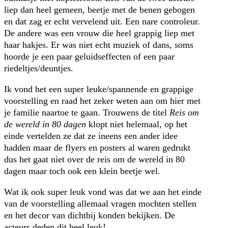
liep dan heel gemeen, beetje met de benen gebogen
en dat zag er echt vervelend uit. Een nare controleur.
De andere was een vrouw die heel grappig liep met
haar hakjes. Er was niet echt muziek of dans, soms
hoorde je een paar geluidseffecten of een paar
riedeltjes/deuntjes.
Ik vond het een super leuke/spannende en grappige
voorstelling en raad het zeker weten aan om hier met
je familie naartoe te gaan. Trouwens de titel
Reis om
de wereld in 80 dagen
klopt niet helemaal, op het
einde vertelden ze dat ze ineens een ander idee
hadden maar de flyers en posters al waren gedrukt
dus het gaat niet over de reis om de wereld in 80
dagen maar toch ook een klein beetje wel.
Wat ik ook super leuk vond was dat we aan het einde
van de voorstelling allemaal vragen mochten stellen
en het decor van dichtbij konden bekijken. De
acteurs deden dit heel leuk!