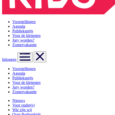
Voorstellingen
Agenda
Publieksprijs
Voor de kleinsten
Jury worden?
Zomervakantie
Inloggen
Voorstellingen
Agenda
Publieksprijs
Voor de kleinsten
Jury worden?
Zomervakantie
Nieuws
Voor ouder(s)
Wie zijn wij
Over Podiumkids