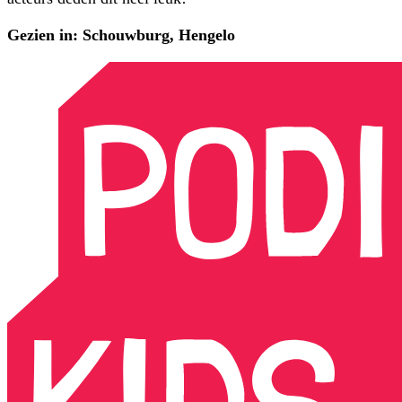
Gezien in: Schouwburg, Hengelo