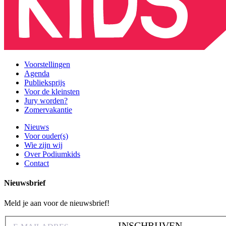
Voorstellingen
Agenda
Publieksprijs
Voor de kleinsten
Jury worden?
Zomervakantie
Nieuws
Voor ouder(s)
Wie zijn wij
Over Podiumkids
Contact
Nieuwsbrief
Meld je aan voor de nieuwsbrief!
INSCHRIJVEN