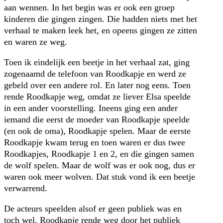
aan wennen. In het begin was er ook een groep
kinderen die gingen zingen. Die hadden niets met het
verhaal te maken leek het, en opeens gingen ze zitten
en waren ze weg.
Toen ik eindelijk een beetje in het verhaal zat, ging
zogenaamd de telefoon van Roodkapje en werd ze
gebeld over een andere rol. En later nog eens. Toen
rende Roodkapje weg, omdat ze liever Elsa speelde
in een ander voorstelling. Ineens ging een ander
iemand die eerst de moeder van Roodkapje speelde
(en ook de oma), Roodkapje spelen. Maar de eerste
Roodkapje kwam terug en toen waren er dus twee
Roodkapjes, Roodkapje 1 en 2, en die gingen samen
de wolf spelen. Maar de wolf was er ook nog, dus er
waren ook meer wolven. Dat stuk vond ik een beetje
verwarrend.
De acteurs speelden alsof er geen publiek was en
toch wel. Roodkapje rende weg door het publiek