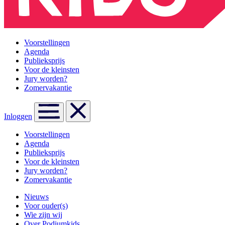
Voorstellingen
Agenda
Publieksprijs
Voor de kleinsten
Jury worden?
Zomervakantie
Inloggen
Voorstellingen
Agenda
Publieksprijs
Voor de kleinsten
Jury worden?
Zomervakantie
Nieuws
Voor ouder(s)
Wie zijn wij
Over Podiumkids