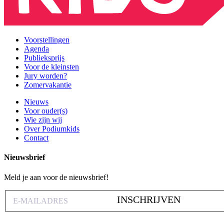
Voorstellingen
Agenda
Publieksprijs
Voor de kleinsten
Jury worden?
Zomervakantie
Nieuws
Voor ouder(s)
Wie zijn wij
Over Podiumkids
Contact
Nieuwsbrief
Meld je aan voor de nieuwsbrief!
INSCHRIJVEN