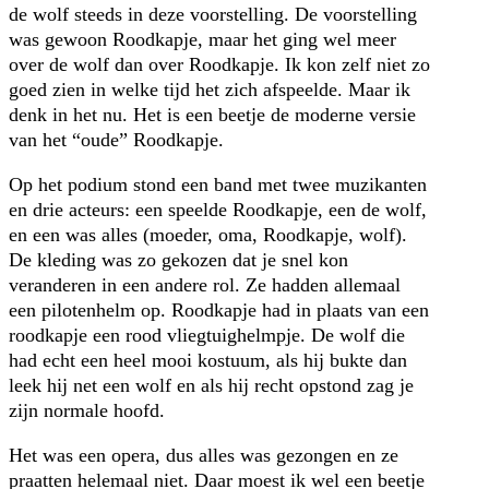
de wolf steeds in deze voorstelling. De voorstelling
was gewoon Roodkapje, maar het ging wel meer
over de wolf dan over Roodkapje. Ik kon zelf niet zo
goed zien in welke tijd het zich afspeelde. Maar ik
denk in het nu. Het is een beetje de moderne versie
van het “oude” Roodkapje.
Op het podium stond een band met twee muzikanten
en drie acteurs: een speelde Roodkapje, een de wolf,
en een was alles (moeder, oma, Roodkapje, wolf).
De kleding was zo gekozen dat je snel kon
veranderen in een andere rol. Ze hadden allemaal
een pilotenhelm op. Roodkapje had in plaats van een
roodkapje een rood vliegtuighelmpje. De wolf die
had echt een heel mooi kostuum, als hij bukte dan
leek hij net een wolf en als hij recht opstond zag je
zijn normale hoofd.
Het was een opera, dus alles was gezongen en ze
praatten helemaal niet. Daar moest ik wel een beetje