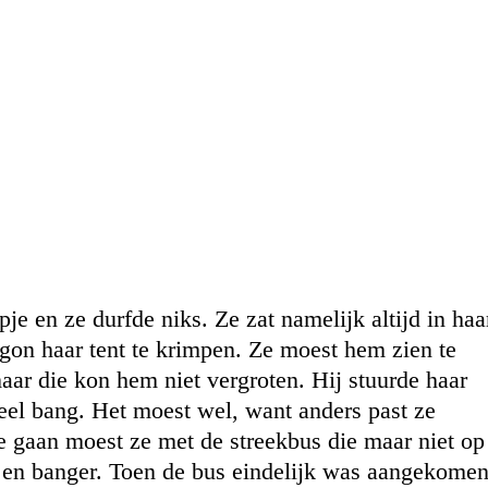
e en ze durfde niks. Ze zat namelijk altijd in haa
egon haar tent te krimpen. Ze moest hem zien te
ar die kon hem niet vergroten. Hij stuurde haar
eel bang. Het moest wel, want anders past ze
te gaan moest ze met de streekbus die maar niet op
en banger. Toen de bus eindelijk was aangekome