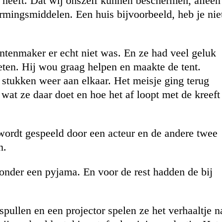
f heeft. Dat wij onszelf kunnen beschermen, alleen
rmingsmiddelen. Een huis bijvoorbeeld, heb je nie
entenmaker er echt niet was. En ze had veel geluk
eten. Hij wou graag helpen en maakte de tent.
e stukken weer aan elkaar. Het meisje ging terug
 wat ze daar doet en hoe het af loopt met de kreeft
wordt gespeeld door een acteur en de andere twee
n.
onder een pyjama. En voor de rest hadden de bij
pullen en een projector spelen ze het verhaaltje n