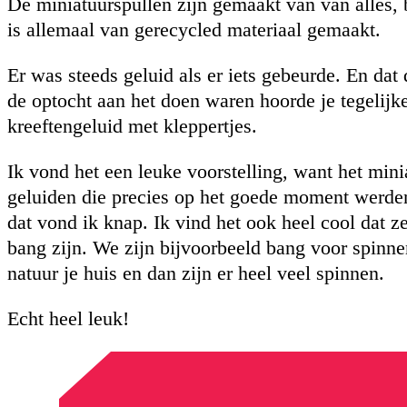
De miniatuurspullen zijn gemaakt van van alles, b
is allemaal van gerecycled materiaal gemaakt.
Er was steeds geluid als er iets gebeurde. En dat
de optocht aan het doen waren hoorde je tegelijk
kreeftengeluid met kleppertjes.
Ik vond het een leuke voorstelling, want het mini
geluiden die precies op het goede moment werden 
dat vond ik knap. Ik vind het ook heel cool dat 
bang zijn. We zijn bijvoorbeeld bang voor spinnen
natuur je huis en dan zijn er heel veel spinnen.
Echt heel leuk!