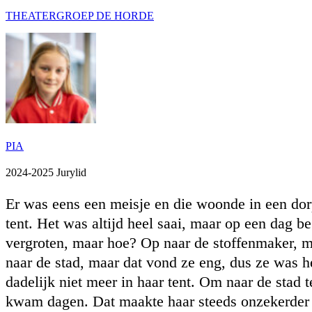
THEATERGROEP DE HORDE
PIA
2024-2025 Jurylid
Er was eens een meisje en die woonde in een dorpj
tent. Het was altijd heel saai, maar op een dag b
vergroten, maar hoe? Op naar de stoffenmaker, ma
naar de stad, maar dat vond ze eng, dus ze was h
dadelijk niet meer in haar tent. Om naar de stad 
kwam dagen. Dat maakte haar steeds onzekerder 