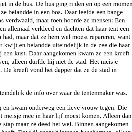
niet in de bus. De bus ging rijden en op een momen
 ze belandde in een bos. Daar leefde een bange
as verdwaald, maar toen hoorde ze mensen: Een
n allemaal verkleed en dachten dat haar tent een
 had, maar dat ze hem wel moest repareren, want
 kwijt en belandde uiteindelijk in de zee die haar
j een kust. Daar aangekomen kwam ze een kreeft
n, alleen durfde hij niet de stad. Het meisje
. De kreeft vond het dapper dat ze de stad in
iteindelijk de info over waar de tentenmaker was.
erug en kwam onderweg een lieve vrouw tegen. Die
et meisje mee in haar lijf moest komen. Alleen dan
te stap maar ze deed het wel. Binnen aangekomen