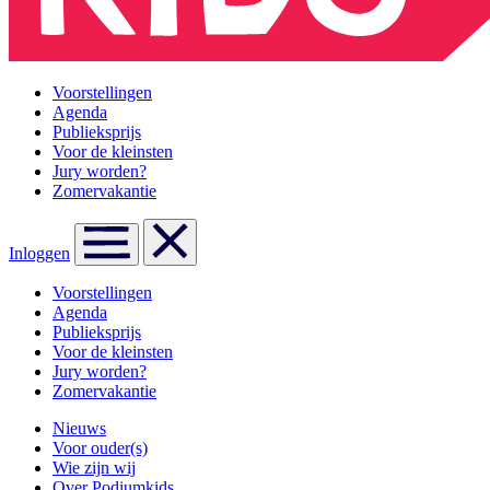
Voorstellingen
Agenda
Publieksprijs
Voor de kleinsten
Jury worden?
Zomervakantie
Inloggen
Voorstellingen
Agenda
Publieksprijs
Voor de kleinsten
Jury worden?
Zomervakantie
Nieuws
Voor ouder(s)
Wie zijn wij
Over Podiumkids