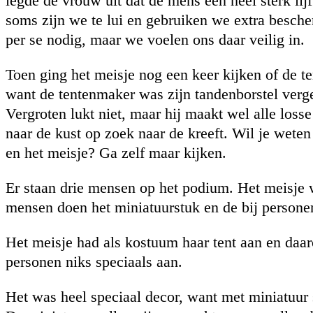
legde de vrouw uit dat de mens een heel sterk lij
soms zijn we te lui en gebruiken we extra besche
per se nodig, maar we voelen ons daar veilig in.
Toen ging het meisje nog een keer kijken of de t
want de tentenmaker was zijn tandenborstel verg
Vergroten lukt niet, maar hij maakt wel alle loss
naar de kust op zoek naar de kreeft. Wil je weten
en het meisje? Ga zelf maar kijken.
Er staan drie mensen op het podium. Het meisje 
mensen doen het miniatuurstuk en de bij persone
Het meisje had als kostuum haar tent aan en daar
personen niks speciaals aan.
Het was heel speciaal decor, want met miniatuur s