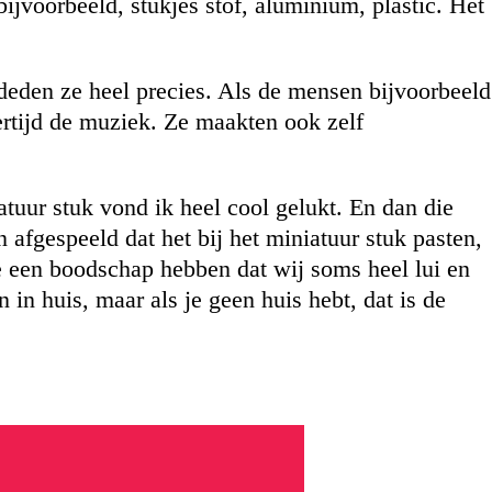
ijvoorbeeld, stukjes stof, aluminium, plastic. Het
 deden ze heel precies. Als de mensen bijvoorbeeld
ertijd de muziek. Ze maakten ook zelf
atuur stuk vond ik heel cool gelukt. En dan die
afgespeeld dat het bij het miniatuur stuk pasten,
ze een boodschap hebben dat wij soms heel lui en
 in huis, maar als je geen huis hebt, dat is de