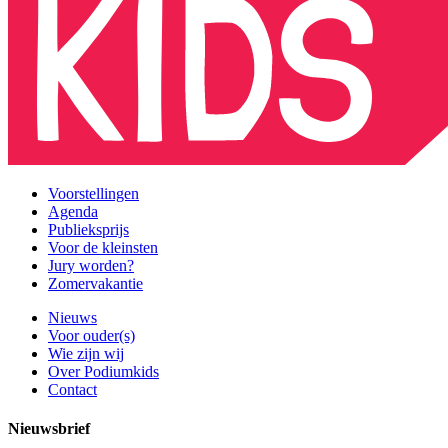
Voorstellingen
Agenda
Publieksprijs
Voor de kleinsten
Jury worden?
Zomervakantie
Nieuws
Voor ouder(s)
Wie zijn wij
Over Podiumkids
Contact
Nieuwsbrief