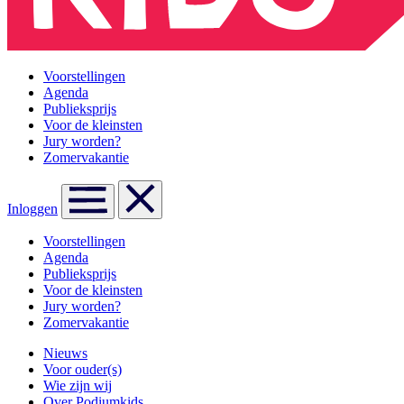
Voorstellingen
Agenda
Publieksprijs
Voor de kleinsten
Jury worden?
Zomervakantie
Inloggen
Voorstellingen
Agenda
Publieksprijs
Voor de kleinsten
Jury worden?
Zomervakantie
Nieuws
Voor ouder(s)
Wie zijn wij
Over Podiumkids