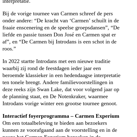
interpretatie.
Bij de vorige tournee van Carmen schreef de pers
onder andere: “De kracht van ‘Carmen’ schuilt in de
fraaie enscenering en de speelse groepsdansen”, “De
liefde en passie tussen Don José en Carmen spat er
af”, en “De Carmen bij Introdans is een schot in de
roos.”
In 2022 startte Introdans met een nieuwe traditie
waarbij zij rond de feestdagen ieder jaar een
beroemde klassieker in een hedendaagse interpretatie
ten tonele brengt. Andere familievoorstellingen in
deze reeks zijn Swan Lake, dat voor volgend jaar op
de planning staat, en De Notenkraker, waarmee
Introdans vorige winter een grootse tournee genoot.
Interactief foyerprogramma – Carmen Experium
Om een totaalbeleving te bieden aan bezoekers
kunnen ze voorafgaand aan de voorstelling en in de
pauze het Carmen Experium bezoeken in de