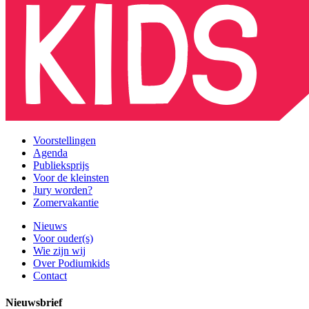
Voorstellingen
Agenda
Publieksprijs
Voor de kleinsten
Jury worden?
Zomervakantie
Nieuws
Voor ouder(s)
Wie zijn wij
Over Podiumkids
Contact
Nieuwsbrief