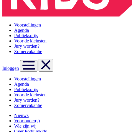
Voorstellingen
Agenda
Publieksprijs
Voor de kleinsten
Jury worden?
Zomervakantie
Inloggen
Voorstellingen
Agenda
Publieksprijs
Voor de kleinsten
Jury worden?
Zomervakantie
Nieuws
Voor ouder(s)
Wie zijn wij
Over Podiumkids