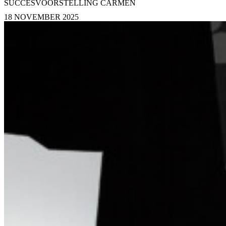
SUCCESVOORSTELLING CARMEN
18 NOVEMBER 2025