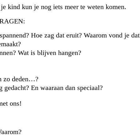
 je kind kun je nog iets meer te weten komen.
RAGEN:
ch, spannend? Hoe zag dat eruit? Waarom vond je da
gemaakt?
binnen? Wat is blijven hangen?
 en zo deden…?
ng gedacht? En waaraan dan speciaal?
met ons!
 Waarom?