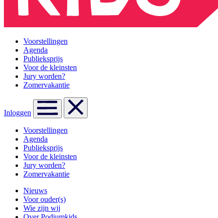
Voorstellingen
Agenda
Publieksprijs
Voor de kleinsten
Jury worden?
Zomervakantie
Inloggen
Voorstellingen
Agenda
Publieksprijs
Voor de kleinsten
Jury worden?
Zomervakantie
Nieuws
Voor ouder(s)
Wie zijn wij
Over Podiumkids