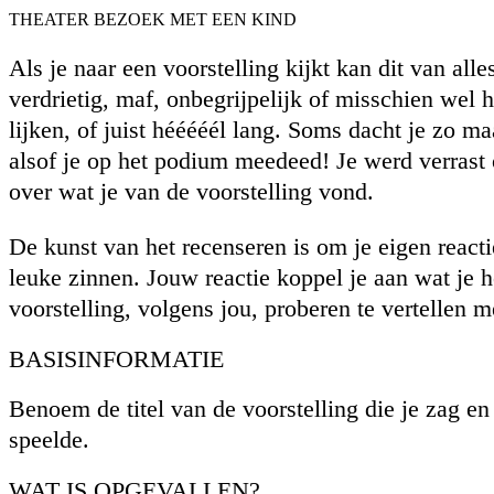
THEATER BEZOEK MET EEN KIND
Als je naar een voorstelling kijkt kan dit van alle
verdrietig, maf, onbegrijpelijk of misschien wel h
lijken, of juist hééééél lang. Soms dacht je zo m
alsof je op het podium meedeed! Je werd verrast of
over wat je van de voorstelling vond.
De kunst van het recenseren is om je eigen reacti
leuke zinnen. Jouw reactie koppel je aan wat je 
voorstelling, volgens jou, proberen te vertellen m
BASISINFORMATIE
Benoem de titel van de voorstelling die je zag e
speelde.
WAT IS OPGEVALLEN?