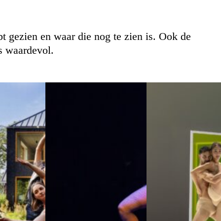
bt gezien en waar die nog te zien is. Ook de
s waardevol.