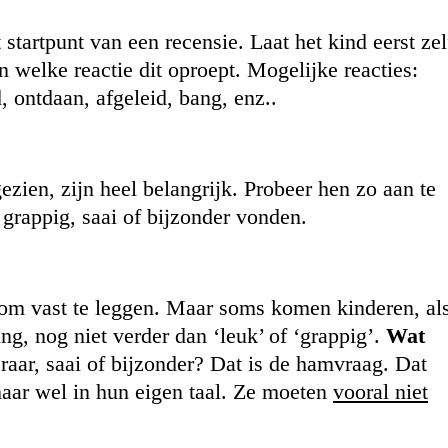
startpunt van een recensie. Laat het kind eerst zel
n welke reactie dit oproept. Mogelijke reacties:
d, ontdaan, afgeleid, bang, enz..
zien, zijn heel belangrijk. Probeer hen zo aan te
 grappig, saai of bijzonder vonden.
st om vast te leggen. Maar soms komen kinderen, al
ng, nog niet verder dan ‘leuk’ of ‘grappig’.
Wat
, raar, saai of bijzonder? Dat is de hamvraag. Dat
aar wel in hun eigen taal. Ze moeten
vooral niet