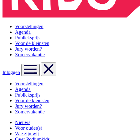
Voorstellingen
Agenda
Publieksprijs
Voor de kleinsten
Jury worden?
Zomervakantie
Inloggen
Voorstellingen
Agenda
Publieksprijs
Voor de kleinsten
Jury worden?
Zomervakantie
Nieuws
Voor ouder(s)
Wie zijn wij
Over Podiumkids