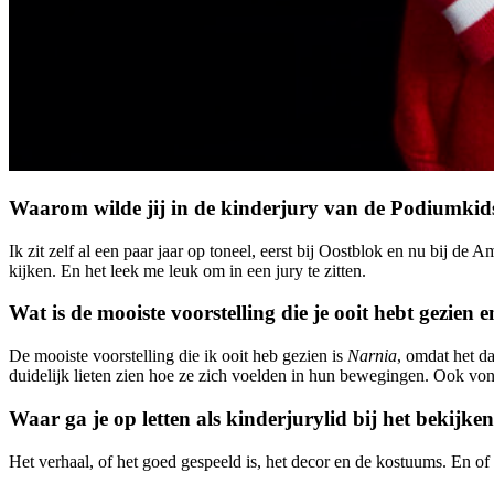
Waarom wilde jij in de kinderjury van de Podiumkids
Ik zit zelf al een paar jaar op toneel, eerst bij Oostblok en nu bij d
kijken. En het leek me leuk om in een jury te zitten.
Wat is de mooiste voorstelling die je ooit hebt gezien
De mooiste voorstelling die ik ooit heb gezien is
Narnia
, omdat het d
duidelijk lieten zien hoe ze zich voelden in hun bewegingen. Ook von
Waar ga je op letten als kinderjurylid bij het bekijke
Het verhaal, of het goed gespeeld is, het decor en de kostuums. En of