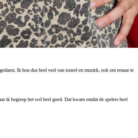
k gedanst. Ik hou dus heel veel van toneel en muziek, ook om ernaar te
maar ik begreep het wel heel goed. Dat kwam omdat de spelers heel