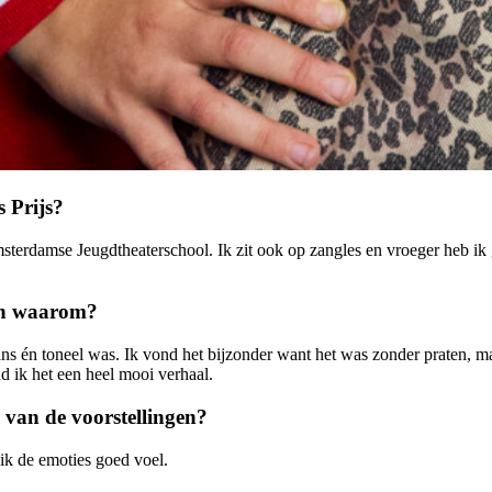
 Prijs?
e Amsterdamse Jeugdtheaterschool. Ik zit ook op zangles en vroeger heb i
 en waarom?
ans én toneel was. Ik vond het bijzonder want het was zonder praten, 
d ik het een heel mooi verhaal.
n van de voorstellingen?
 ik de emoties goed voel.