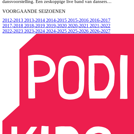
dansvoorstelling. Een zeskoppige live band van dansers…
VOORGAANDE SEIZOENEN
2012-2013
2013-2014
2014-2015
2015-2016
2016-2017
2017-2018
2018-2019
2019-2020
2020-2021
2021-2022
2022-2023
2023-2024
2024-2025
2025-2026
2026-2027