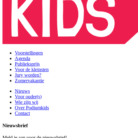
Voorstellingen
Agenda
Publieksprijs
Voor de kleinsten
Jury worden?
Zomervakantie
Nieuws
Voor ouder(s)
Wie zijn wij
Over Podiumkids
Contact
Nieuwsbrief
Meld je aan voor de nieuwsbrief!