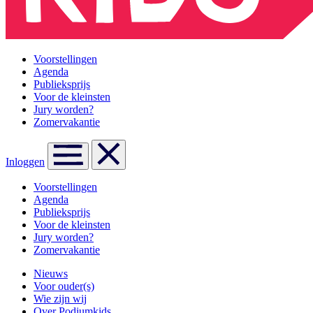
Voorstellingen
Agenda
Publieksprijs
Voor de kleinsten
Jury worden?
Zomervakantie
Inloggen
Voorstellingen
Agenda
Publieksprijs
Voor de kleinsten
Jury worden?
Zomervakantie
Nieuws
Voor ouder(s)
Wie zijn wij
Over Podiumkids