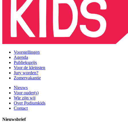
Voorstellingen
Agenda
Publieksprijs
Voor de kleinsten
Jury worden?
Zomervakantie
Nieuws
Voor ouder(s)
Wie zijn wij
Over Podiumkids
Contact
Nieuwsbrief