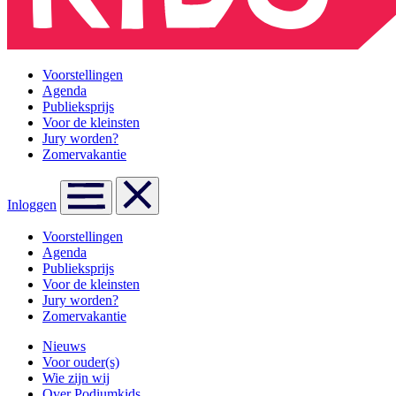
Voorstellingen
Agenda
Publieksprijs
Voor de kleinsten
Jury worden?
Zomervakantie
Inloggen
Voorstellingen
Agenda
Publieksprijs
Voor de kleinsten
Jury worden?
Zomervakantie
Nieuws
Voor ouder(s)
Wie zijn wij
Over Podiumkids