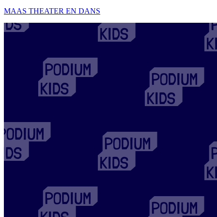
MAAS THEATER EN DANS