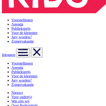
Voorstellingen
Agenda
Publieksprijs
Voor de kleinsten
Jury worden?
Zomervakantie
Inloggen
Voorstellingen
Agenda
Publieksprijs
Voor de kleinsten
Jury worden?
Zomervakantie
Nieuws
Voor ouder(s)
Wie zijn wij
Over Podiumkids