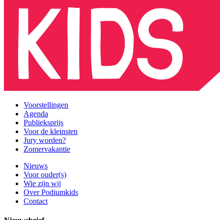
Voorstellingen
Agenda
Publieksprijs
Voor de kleinsten
Jury worden?
Zomervakantie
Nieuws
Voor ouder(s)
Wie zijn wij
Over Podiumkids
Contact