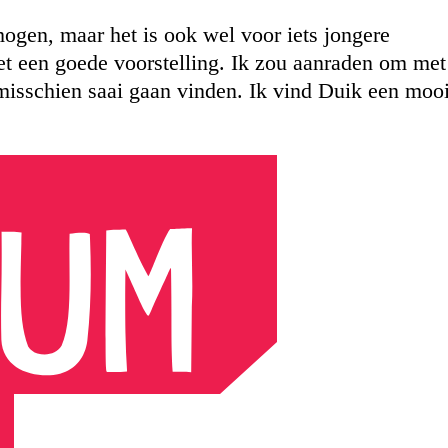
mogen, maar het is ook wel voor iets jongere
et een goede voorstelling. Ik zou aanraden om met
 misschien saai gaan vinden. Ik vind Duik een moo