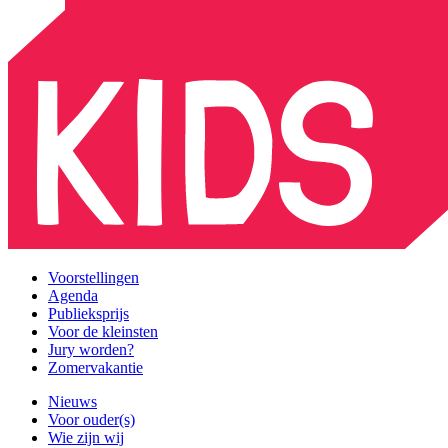
Voorstellingen
Agenda
Publieksprijs
Voor de kleinsten
Jury worden?
Zomervakantie
Nieuws
Voor ouder(s)
Wie zijn wij