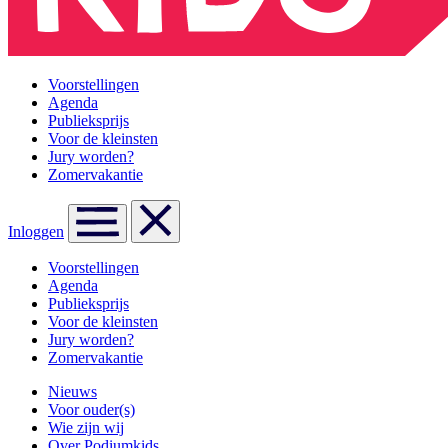
Voorstellingen
Agenda
Publieksprijs
Voor de kleinsten
Jury worden?
Zomervakantie
Inloggen
Voorstellingen
Agenda
Publieksprijs
Voor de kleinsten
Jury worden?
Zomervakantie
Nieuws
Voor ouder(s)
Wie zijn wij
Over Podiumkids