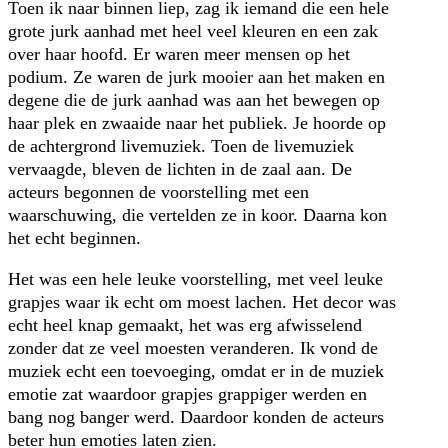
Toen ik naar binnen liep, zag ik iemand die een hele
grote jurk aanhad met heel veel kleuren en een zak
over haar hoofd. Er waren meer mensen op het
podium. Ze waren de jurk mooier aan het maken en
degene die de jurk aanhad was aan het bewegen op
haar plek en zwaaide naar het publiek. Je hoorde op
de achtergrond livemuziek. Toen de livemuziek
vervaagde, bleven de lichten in de zaal aan. De
acteurs begonnen de voorstelling met een
waarschuwing, die vertelden ze in koor. Daarna kon
het echt beginnen.
Het was een hele leuke voorstelling, met veel leuke
grapjes waar ik echt om moest lachen. Het decor was
echt heel knap gemaakt, het was erg afwisselend
zonder dat ze veel moesten veranderen. Ik vond de
muziek echt een toevoeging, omdat er in de muziek
emotie zat waardoor grapjes grappiger werden en
bang nog banger werd. Daardoor konden de acteurs
beter hun emoties laten zien.