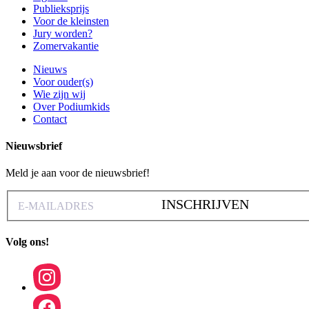
Publieksprijs
Voor de kleinsten
Jury worden?
Zomervakantie
Nieuws
Voor ouder(s)
Wie zijn wij
Over Podiumkids
Contact
Nieuwsbrief
Meld je aan voor de nieuwsbrief!
INSCHRIJVEN
Volg ons!