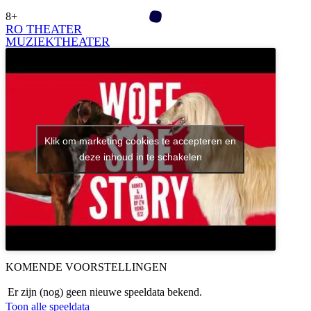
8+
RO THEATER
MUZIEKTHEATER
Klik om marketing cookies te accepteren en
deze inhoud in te schakelen
KOMENDE VOORSTELLINGEN
Er zijn (nog) geen nieuwe speeldata bekend.
Toon alle speeldata