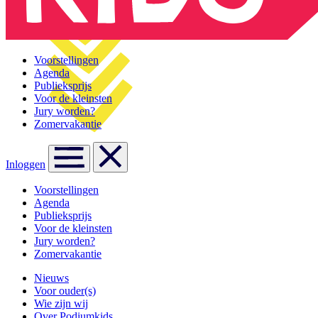
Voorstellingen
Agenda
Publieksprijs
Voor de kleinsten
Jury worden?
Zomervakantie
Inloggen
Voorstellingen
Agenda
Publieksprijs
Voor de kleinsten
Jury worden?
Zomervakantie
Nieuws
Voor ouder(s)
Wie zijn wij
Over Podiumkids