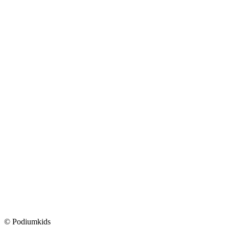
© Podiumkids