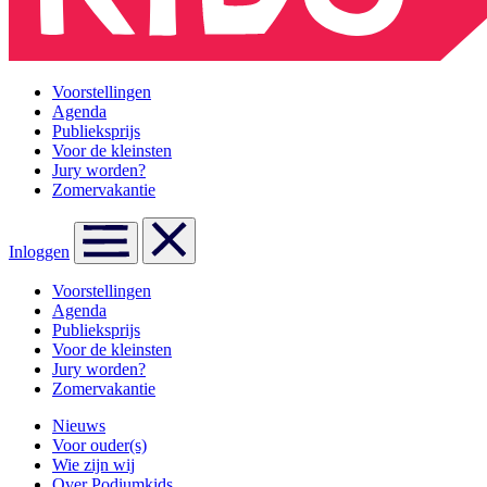
Voorstellingen
Agenda
Publieksprijs
Voor de kleinsten
Jury worden?
Zomervakantie
Inloggen
Voorstellingen
Agenda
Publieksprijs
Voor de kleinsten
Jury worden?
Zomervakantie
Nieuws
Voor ouder(s)
Wie zijn wij
Over Podiumkids