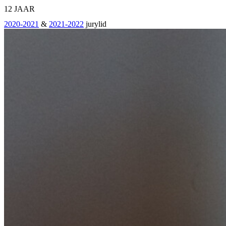
12 JAAR
2020-2021
&
2021-2022
jurylid