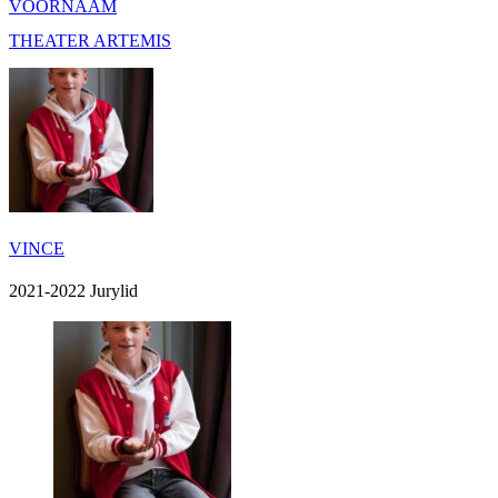
VOORNAAM
THEATER ARTEMIS
VINCE
2021-2022 Jurylid