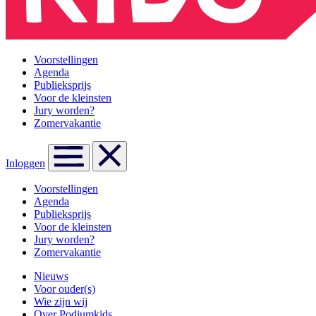
Voorstellingen
Agenda
Publieksprijs
Voor de kleinsten
Jury worden?
Zomervakantie
Inloggen
Voorstellingen
Agenda
Publieksprijs
Voor de kleinsten
Jury worden?
Zomervakantie
Nieuws
Voor ouder(s)
Wie zijn wij
Over Podiumkids