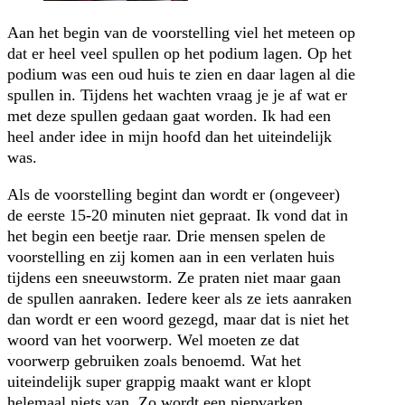
Aan het begin van de voorstelling viel het meteen op
dat er heel veel spullen op het podium lagen. Op het
podium was een oud huis te zien en daar lagen al die
spullen in. Tijdens het wachten vraag je je af wat er
met deze spullen gedaan gaat worden. Ik had een
heel ander idee in mijn hoofd dan het uiteindelijk
was.
Als de voorstelling begint dan wordt er (ongeveer)
de eerste 15-20 minuten niet gepraat. Ik vond dat in
het begin een beetje raar. Drie mensen spelen de
voorstelling en zij komen aan in een verlaten huis
tijdens een sneeuwstorm. Ze praten niet maar gaan
de spullen aanraken. Iedere keer als ze iets aanraken
dan wordt er een woord gezegd, maar dat is niet het
woord van het voorwerp. Wel moeten ze dat
voorwerp gebruiken zoals benoemd. Wat het
uiteindelijk super grappig maakt want er klopt
helemaal niets van. Zo wordt een piepvarken