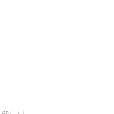
© Podiumkids