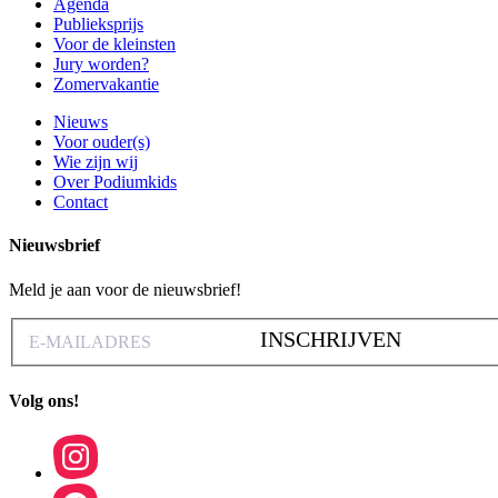
Agenda
Publieksprijs
Voor de kleinsten
Jury worden?
Zomervakantie
Nieuws
Voor ouder(s)
Wie zijn wij
Over Podiumkids
Contact
Nieuwsbrief
Meld je aan voor de nieuwsbrief!
INSCHRIJVEN
Volg ons!