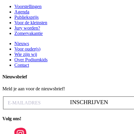
Voorstellingen
Agenda
Publieksprijs
Voor de kleinsten
Jury worden?
Zomervakantie
Nieuws
Voor ouder(s)
Wie zijn wij
Over Podiumkids
Contact
Nieuwsbrief
Meld je aan voor de nieuwsbrief!
INSCHRIJVEN
Volg ons!