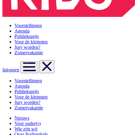
Voorstellingen
Agenda
Publieksprijs
Voor de kleinsten
Jury worden?
Zomervakantie
Inloggen
Voorstellingen
Agenda
Publieksprijs
Voor de kleinsten
Jury worden?
Zomervakantie
Nieuws
Voor ouder(s)
Wie zijn wij
Over Podiumkids