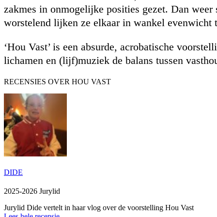
zakmes in onmogelijke posities gezet. Dan weer s
worstelend lijken ze elkaar in wankel evenwicht
‘Hou Vast’ is een absurde, acrobatische voorst
lichamen en (lijf)muziek de balans tussen vastho
RECENSIES OVER HOU VAST
DIDE
2025-2026 Jurylid
Jurylid Dide vertelt in haar vlog over de voorstelling Hou Vast
Lees hele recensie