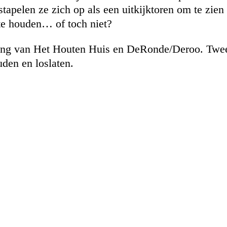
tapelen ze zich op als een uitkijktoren om te zie
 te houden… of toch niet?
elling van Het Houten Huis en DeRonde/Deroo. Twe
uden en loslaten.