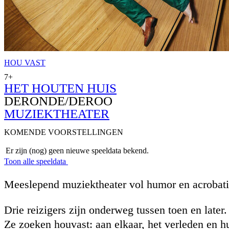
HOU VAST
7+
HET HOUTEN HUIS
DERONDE/DEROO
MUZIEKTHEATER
KOMENDE VOORSTELLINGEN
Er zijn (nog) geen nieuwe speeldata bekend.
Toon alle speeldata
Meeslepend muziektheater vol humor en acrobati
Drie reizigers zijn onderweg tussen toen en later.
Ze zoeken houvast: aan elkaar, het verleden en h