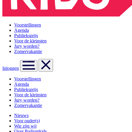
Voorstellingen
Agenda
Publieksprijs
Voor de kleinsten
Jury worden?
Zomervakantie
Inloggen
Voorstellingen
Agenda
Publieksprijs
Voor de kleinsten
Jury worden?
Zomervakantie
Nieuws
Voor ouder(s)
Wie zijn wij
Over Podiumkids