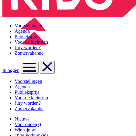
Voorstellingen
Agenda
Publieksprijs
Voor de kleinsten
Jury worden?
Zomervakantie
Inloggen
Voorstellingen
Agenda
Publieksprijs
Voor de kleinsten
Jury worden?
Zomervakantie
Nieuws
Voor ouder(s)
Wie zijn wij
Over Podiumkids