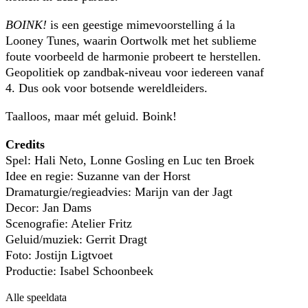
BOINK!
is een geestige mimevoorstelling á la
Looney Tunes, waarin Oortwolk met het sublieme
foute voorbeeld de harmonie probeert te herstellen.
Geopolitiek op zandbak-niveau voor iedereen vanaf
4. Dus ook voor botsende wereldleiders.
Taalloos, maar mét geluid. Boink!
Credits
Spel: Hali Neto, Lonne Gosling en Luc ten Broek
Idee en regie: Suzanne van der Horst
Dramaturgie/regieadvies: Marijn van der Jagt
Decor: Jan Dams
Scenografie: Atelier Fritz
Geluid/muziek: Gerrit Dragt
Foto: Jostijn Ligtvoet
Productie: Isabel Schoonbeek
Alle speeldata