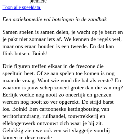
première
Toon alle speeldata
Een actiekomedie vol botsingen in de zandbak
Samen spelen is samen delen, je wacht op je beurt en
je pakt niet zomaar iets af. We kennen de regels wel,
maar ons eraan houden is een tweede. En dat kan
flink botsen. Boink!
Drie figuren treffen elkaar in de freezone die
speeltuin heet. Of ze aan spelen toe komen is nog
maar de vraag. Want wie vond die bal als eerste? En
waarom is jouw schep zoveel groter dan die van mij?
Eerlijk voelde nog nooit zo oneerlijk en grenzen
werden nog nooit zo ver opgerekt. De strijd barst
los. Boink! Een cartooneske kettingbotsing van
territoriumdrang, ruilhandel, touwtrekkerij en
ellebogenwerk ontvouwt zich waar je bij zit.
Gelukkig zien we ook een wit vlaggetje voorbij
komen in deze parade.