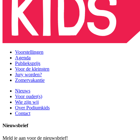
Voorstellingen
Agenda
Publieksprijs
Voor de kleinsten
Jury worden?
Zomervakantie
Nieuws
Voor ouder(s)
Wie zijn wij
Over Podiumkids
Contact
Nieuwsbrief
Meld je aan voor de nieuwsbrief!