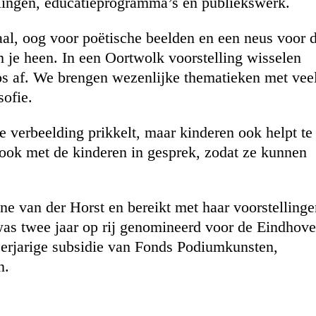
llingen, educatieprogramma’s en publiekswerk.
aal, oog voor poëtische beelden en een neus voor 
 je heen. In een Oortwolk voorstelling wisselen
oos af. We brengen wezenlijke thematieken met vee
sofie.
e verbeelding prikkelt, maar kinderen ook helpt te
 ook met de kinderen in gesprek, zodat ze kunnen
ne van der Horst en bereikt met haar voorstelling
was twee jaar op rij genomineerd voor de Eindhov
eerjarige subsidie van Fonds Podiumkunsten,
n.