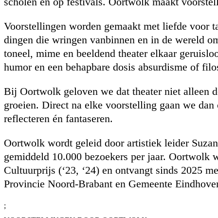
scholen en op festivals. Oortwolk maakt voorste
Voorstellingen worden gemaakt met liefde voor t
dingen die wringen vanbinnen en in de wereld om
toneel, mime en beeldend theater elkaar geruisl
humor en een behapbare dosis absurdisme of filo
Bij Oortwolk geloven we dat theater niet alleen d
groeien. Direct na elke voorstelling gaan we dan
reflecteren én fantaseren.
Oortwolk wordt geleid door artistiek leider Suzan
gemiddeld 10.000 bezoekers per jaar. Oortwolk 
Cultuurprijs (‘23, ‘24) en ontvangt sinds 2025 m
Provincie Noord-Brabant en Gemeente Eindhove
;