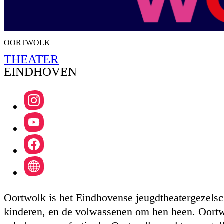
OORTWOLK
THEATER
EINDHOVEN
Oortwolk is het Eindhovense jeugdtheatergezelsc
kinderen, en de volwassenen om hen heen. Oortwo