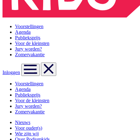
Voorstellingen
Agenda
Publieksprijs
Voor de kleinsten
Jury worden?
Zomervakantie
Inloggen
Voorstellingen
Agenda
Publieksprijs
Voor de kleinsten
Jury worden?
Zomervakantie
Nieuws
Voor ouder(s)
Wie zijn wij
Over Podiumkids