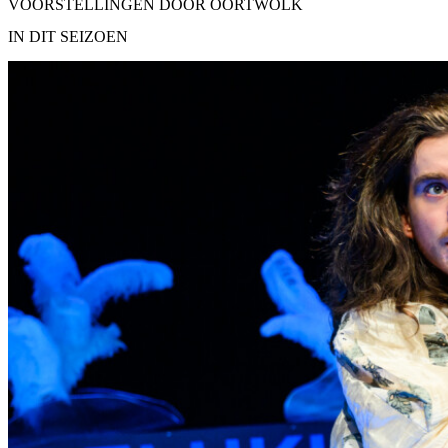
VOORSTELLINGEN DOOR OORTWOLK
IN DIT SEIZOEN