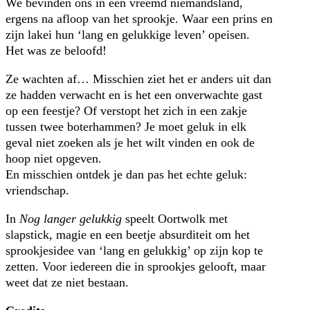
We bevinden ons in een vreemd niemandsland,
ergens na afloop van het sprookje. Waar een prins en
zijn lakei hun ‘lang en gelukkige leven’ opeisen.
Het was ze beloofd!
Ze wachten af… Misschien ziet het er anders uit dan
ze hadden verwacht en is het een onverwachte gast
op een feestje? Of verstopt het zich in een zakje
tussen twee boterhammen? Je moet geluk in elk
geval niet zoeken als je het wilt vinden en ook de
hoop niet opgeven.
En misschien ontdek je dan pas het echte geluk:
vriendschap.
In
Nog langer gelukkig
speelt Oortwolk met
slapstick, magie en een beetje absurditeit om het
sprookjesidee van ‘lang en gelukkig’ op zijn kop te
zetten. Voor iedereen die in sprookjes gelooft, maar
weet dat ze niet bestaan.