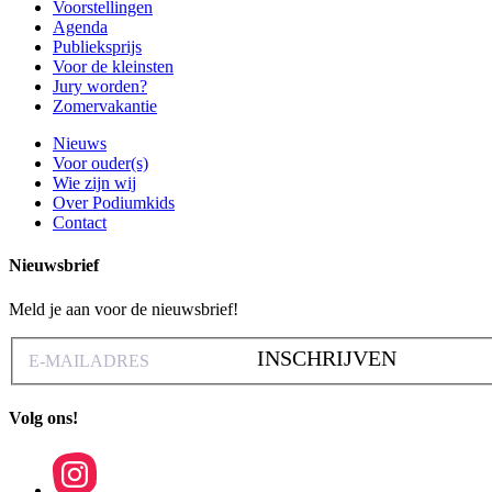
Voorstellingen
Agenda
Publieksprijs
Voor de kleinsten
Jury worden?
Zomervakantie
Nieuws
Voor ouder(s)
Wie zijn wij
Over Podiumkids
Contact
Nieuwsbrief
Meld je aan voor de nieuwsbrief!
INSCHRIJVEN
Volg ons!