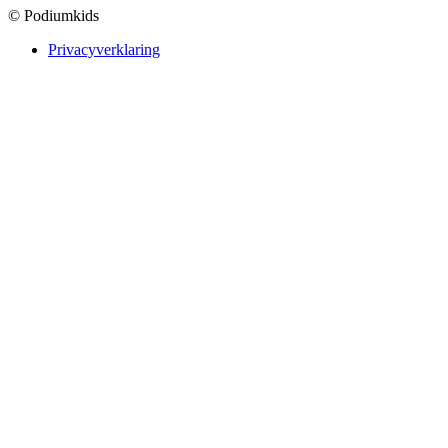
© Podiumkids
Privacyverklaring