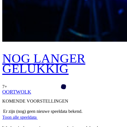
NOG LANGER
GELUKKIG
7+
OORTWOLK
KOMENDE VOORSTELLINGEN
Er zijn (nog) geen nieuwe speeldata bekend.
Toon alle speeldata