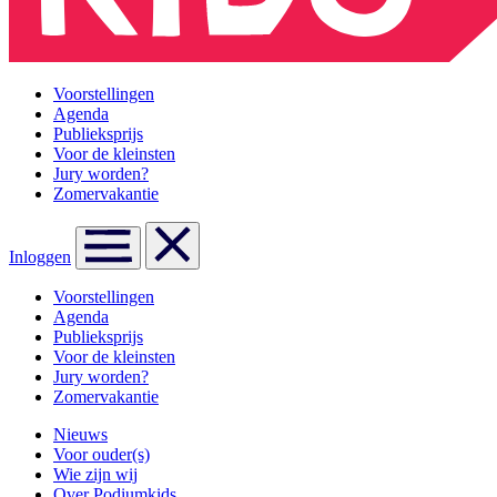
Voorstellingen
Agenda
Publieksprijs
Voor de kleinsten
Jury worden?
Zomervakantie
Inloggen
Voorstellingen
Agenda
Publieksprijs
Voor de kleinsten
Jury worden?
Zomervakantie
Nieuws
Voor ouder(s)
Wie zijn wij
Over Podiumkids