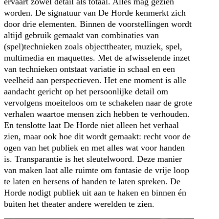
ervaart zowel detail als totaal. Alles mag gezien
worden. De signatuur van De Horde kenmerkt zich
door drie elementen. Binnen de voorstellingen wordt
altijd gebruik gemaakt van combinaties van
(spel)technieken zoals objecttheater, muziek, spel,
multimedia en maquettes. Met de afwisselende inzet
van technieken ontstaat variatie in schaal en een
veelheid aan perspectieven. Het ene moment is alle
aandacht gericht op het persoonlijke detail om
vervolgens moeiteloos om te schakelen naar de grote
verhalen waartoe mensen zich hebben te verhouden.
En tenslotte laat De Horde niet alleen het verhaal
zien, maar ook hoe dit wordt gemaakt: recht voor de
ogen van het publiek en met alles wat voor handen
is. Transparantie is het sleutelwoord. Deze manier
van maken laat alle ruimte om fantasie de vrije loop
te laten en hersens of handen te laten spreken. De
Horde nodigt publiek uit aan te haken en binnen én
buiten het theater andere werelden te zien.