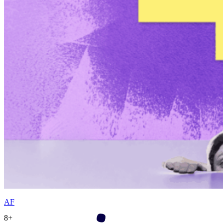
AF
8+