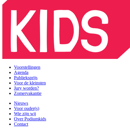
Voorstellingen
Agenda
Publieksprijs
Voor de kleinsten
Jury worden?
Zomervakantie
Nieuws
Voor ouder(s)
Wie zijn wij
Over Podiumkids
Contact