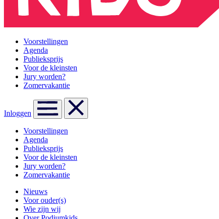
Voorstellingen
Agenda
Publieksprijs
Voor de kleinsten
Jury worden?
Zomervakantie
Inloggen
Voorstellingen
Agenda
Publieksprijs
Voor de kleinsten
Jury worden?
Zomervakantie
Nieuws
Voor ouder(s)
Wie zijn wij
Over Podiumkids