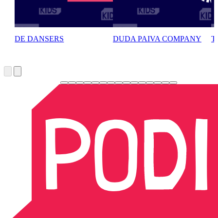
DE DANSERS
DUDA PAIVA COMPANY
T