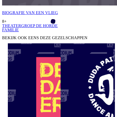
BIOGRAFIE VAN EEN VLIEG
8+
THEATERGROEP DE HORDE
FAMILIE­
BEKIJK OOK EENS DEZE GEZELSCHAPPEN