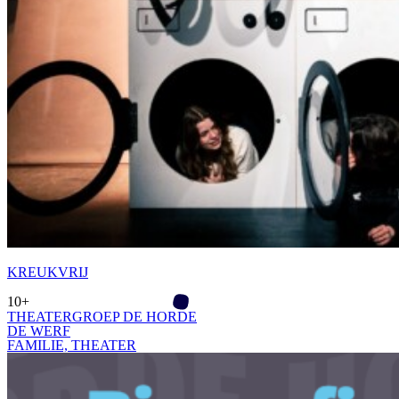
KREUKVRIJ
10+
THEATERGROEP DE HORDE
DE WERF
FAMILIE­,
THEATER