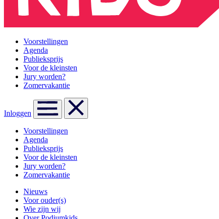
Voorstellingen
Agenda
Publieksprijs
Voor de kleinsten
Jury worden?
Zomervakantie
Inloggen
Voorstellingen
Agenda
Publieksprijs
Voor de kleinsten
Jury worden?
Zomervakantie
Nieuws
Voor ouder(s)
Wie zijn wij
Over Podiumkids