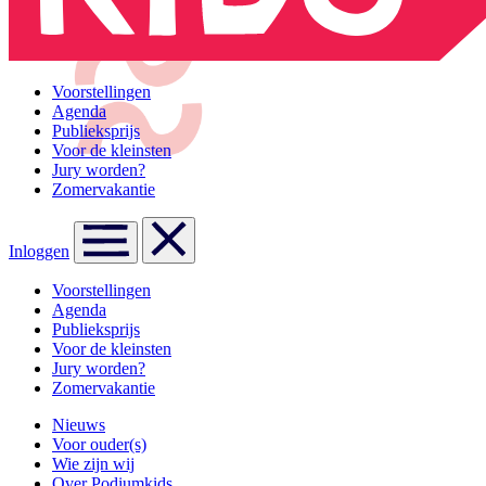
Voorstellingen
Agenda
Publieksprijs
Voor de kleinsten
Jury worden?
Zomervakantie
Inloggen
Voorstellingen
Agenda
Publieksprijs
Voor de kleinsten
Jury worden?
Zomervakantie
Nieuws
Voor ouder(s)
Wie zijn wij
Over Podiumkids