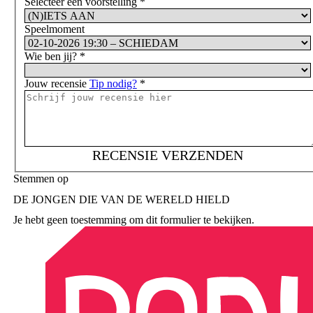
Selecteer een voorstelling
*
Speelmoment
Wie ben jij?
*
Jouw recensie
Tip nodig?
*
RECENSIE VERZENDEN
Stemmen op
DE JONGEN DIE VAN DE WERELD HIELD
Je hebt geen toestemming om dit formulier te bekijken.