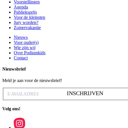
Voorstellingen
Agenda
Publieksprijs
Voor de kleinsten
Jury worden?
Zomervakantie
Nieuws
Voor ouder(s)
Wie zijn wij
Over Podiumkids
Contact
Nieuwsbrief
Meld je aan voor de nieuwsbrief!
INSCHRIJVEN
Volg ons!