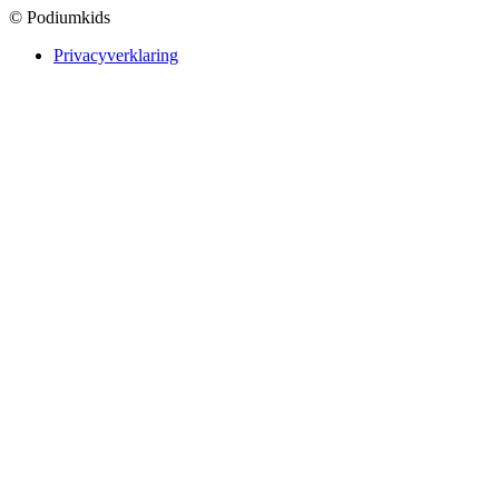
© Podiumkids
Privacyverklaring