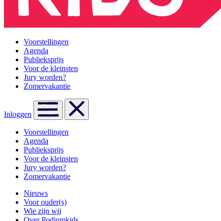
Voorstellingen
Agenda
Publieksprijs
Voor de kleinsten
Jury worden?
Zomervakantie
Inloggen
Voorstellingen
Agenda
Publieksprijs
Voor de kleinsten
Jury worden?
Zomervakantie
Nieuws
Voor ouder(s)
Wie zijn wij
Over Podiumkids