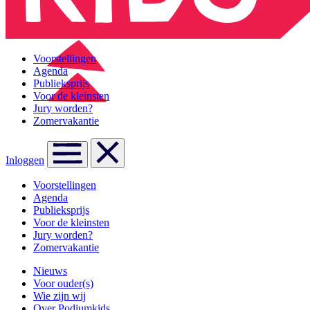
Voorstellingen
Agenda
Publieksprijs
Voor de kleinsten
Jury worden?
Zomervakantie
Inloggen
Voorstellingen
Agenda
Publieksprijs
Voor de kleinsten
Jury worden?
Zomervakantie
Nieuws
Voor ouder(s)
Wie zijn wij
Over Podiumkids