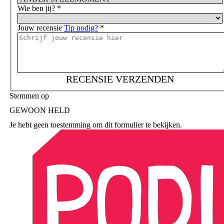
Wie ben jij?
*
Jouw recensie
Tip nodig?
*
RECENSIE VERZENDEN
Stemmen op
GEWOON HELD
Je hebt geen toestemming om dit formulier te bekijken.