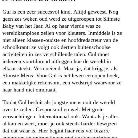
Gul is een zeer succesvol kind. Altijd geweest. Nog
geen zes weken oud werd ze uitgeroepen tot Slimste
Baby van het Jaar. Al op haar vierde was ze
wereldkampioen zeilen voor kleuters. Inmiddels is ze
niet alleen klassen-oudste en hoofdredacteur van de
schoolkrant: ze volgt ook dertien buitenschoolse
activiteiten in zes verschillende talen. Gul moet
iedereen voortdurend uitleggen hoe de wereld in
elkaar steekt. Vermoeiend. Maar ja, dat krijg je, als
Slimste Mens. Voor Gul is het leven een open boek,
een makkelijke rekensom, een wedstrijd waarvoor ze
haar hand niet omdraait.
Totdat Gul besluit als jongste mens ooit de wereld
over te zeilen. Gesponsord en wel. Met grote
verwachtingen. Internationaal ook. Want als je alles
al kan en weet, moet je ook steeds harder bewijzen
dat dat waar is. Hier begint haar reis vol bizarre
avonturen en ontmoetingen met oorlogszuchtige en