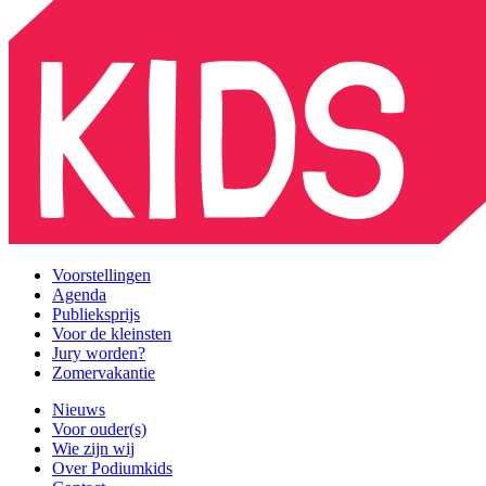
Voorstellingen
Agenda
Publieksprijs
Voor de kleinsten
Jury worden?
Zomervakantie
Nieuws
Voor ouder(s)
Wie zijn wij
Over Podiumkids