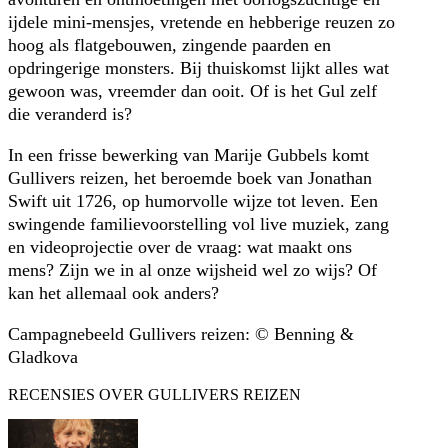
ijdele mini-mensjes, vretende en hebberige reuzen zo
hoog als flatgebouwen, zingende paarden en
opdringerige monsters. Bij thuiskomst lijkt alles wat
gewoon was, vreemder dan ooit. Of is het Gul zelf
die veranderd is?
In een frisse bewerking van Marije Gubbels komt
Gullivers reizen, het beroemde boek van Jonathan
Swift uit 1726, op humorvolle wijze tot leven. Een
swingende familievoorstelling vol live muziek, zang
en videoprojectie over de vraag: wat maakt ons
mens? Zijn we in al onze wijsheid wel zo wijs? Of
kan het allemaal ook anders?
Campagnebeeld Gullivers reizen: © Benning &
Gladkova
RECENSIES OVER GULLIVERS REIZEN