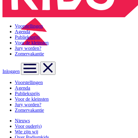
Voorstellingen
Agenda
Publieksprijs
Voor de kleinsten
Jury worden?
Zomervakantie
Inloggen
Voorstellingen
Agenda
Publieksprijs
Voor de kleinsten
Jury worden?
Zomervakantie
Nieuws
Voor ouder(s)
Wie zijn wij
Over Podiumkids