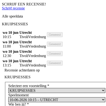
SCHRIJF EEN RECENSIE!
Schrijf recensie
Alle speeldata
KRUIPSESSIES
wo 10 jun
Utrecht
Geweest
10:15
TivoliVredenburg
wo 10 jun
Utrecht
Geweest
11:00
TivoliVredenburg
wo 10 jun
Utrecht
Geweest
12:30
TivoliVredenburg
wo 10 jun
Utrecht
Geweest
13:15
TivoliVredenburg
Recensie achterlaten op
KRUIPSESSIES
Selecteer een voorstelling
*
Speelmoment
Wie ben jij?
*