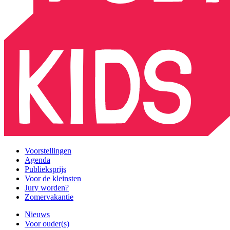
Voorstellingen
Agenda
Publieksprijs
Voor de kleinsten
Jury worden?
Zomervakantie
Nieuws
Voor ouder(s)