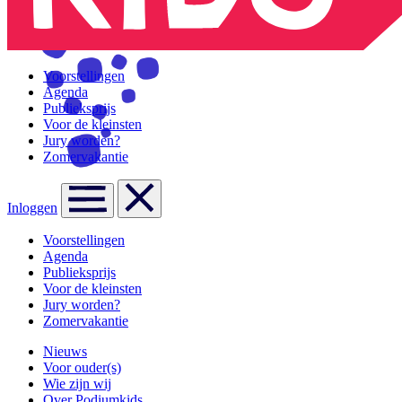
Voorstellingen
Agenda
Publieksprijs
Voor de kleinsten
Jury worden?
Zomervakantie
Inloggen
Voorstellingen
Agenda
Publieksprijs
Voor de kleinsten
Jury worden?
Zomervakantie
Nieuws
Voor ouder(s)
Wie zijn wij
Over Podiumkids