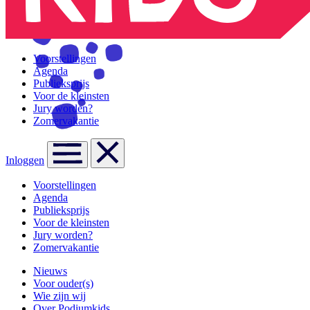
Voorstellingen
Agenda
Publieksprijs
Voor de kleinsten
Jury worden?
Zomervakantie
Inloggen
Voorstellingen
Agenda
Publieksprijs
Voor de kleinsten
Jury worden?
Zomervakantie
Nieuws
Voor ouder(s)
Wie zijn wij
Over Podiumkids