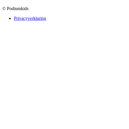
© Podiumkids
Privacyverklaring