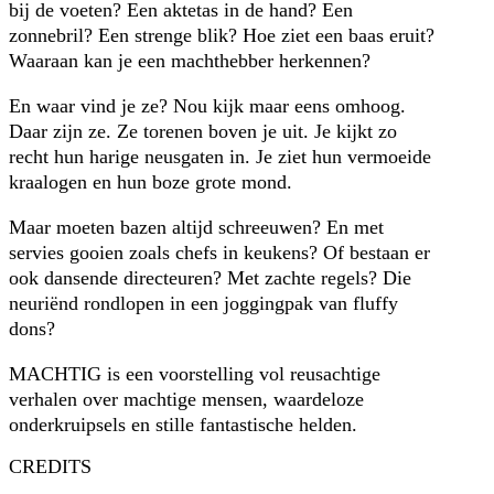
bij de voeten? Een aktetas in de hand? Een
zonnebril? Een strenge blik? Hoe ziet een baas eruit?
Waaraan kan je een machthebber herkennen?
En waar vind je ze? Nou kijk maar eens omhoog.
Daar zijn ze. Ze torenen boven je uit. Je kijkt zo
recht hun harige neusgaten in. Je ziet hun vermoeide
kraalogen en hun boze grote mond.
Maar moeten bazen altijd schreeuwen? En met
servies gooien zoals chefs in keukens? Of bestaan er
ook dansende directeuren? Met zachte regels? Die
neuriënd rondlopen in een joggingpak van fluffy
dons?
MACHTIG is een voorstelling vol reusachtige
verhalen over machtige mensen, waardeloze
onderkruipsels en stille fantastische helden.
CREDITS