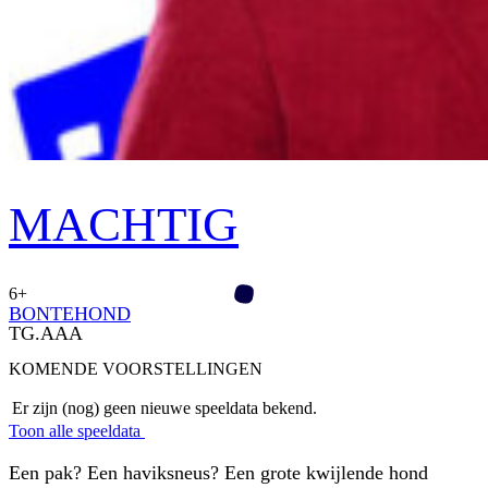
MACHTIG
6+
BONTEHOND
TG.AAA
KOMENDE VOORSTELLINGEN
Er zijn (nog) geen nieuwe speeldata bekend.
Toon alle speeldata
Een pak? Een haviksneus? Een grote kwijlende hond