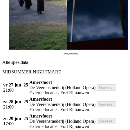
Alle speeldata
MIDSUMMER NIGHTMARE
Amersfoort
vr 27 jun '25
De Veerensmederij (Holland Opera)
Geweest
21:00
Externe locatie - Fort Rijnauwen
Amersfoort
za 28 jun '25
De Veerensmederij (Holland Opera)
Geweest
21:00
Externe locatie - Fort Rijnauwen
Amersfoort
zo 29 jun '25
De Veerensmederij (Holland Opera)
Geweest
17:00
Externe locatie - Fort Rijnauwen