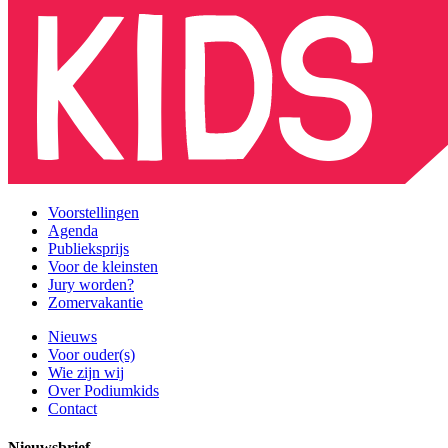
Voorstellingen
Agenda
Publieksprijs
Voor de kleinsten
Jury worden?
Zomervakantie
Nieuws
Voor ouder(s)
Wie zijn wij
Over Podiumkids
Contact
Nieuwsbrief