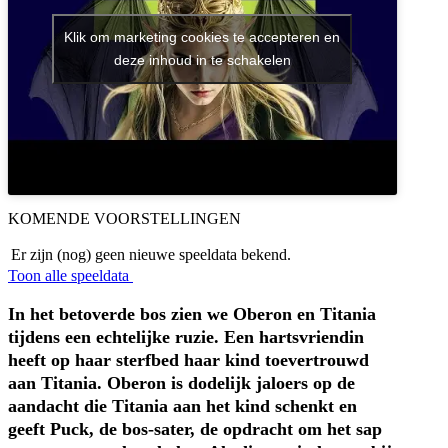
Klik om marketing cookies te accepteren en
deze inhoud in te schakelen
KOMENDE VOORSTELLINGEN
Er zijn (nog) geen nieuwe speeldata bekend.
Toon alle speeldata
In het betoverde bos zien we Oberon en Titania
tijdens een echtelijke ruzie.
Een hartsvriendin
heeft op haar sterfbed haar kind toevertrouwd
aan Titania. Oberon is dodelijk jaloers op de
aandacht die Titania aan het kind schenkt en
geeft Puck, de bos-sater, de opdracht om het sap