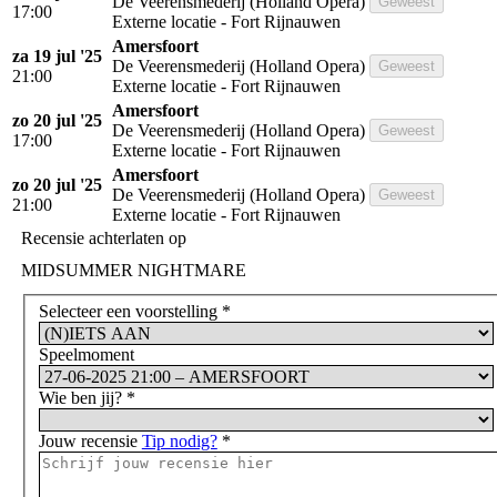
De Veerensmederij (Holland Opera)
Geweest
17:00
Externe locatie - Fort Rijnauwen
Amersfoort
za 19 jul '25
De Veerensmederij (Holland Opera)
Geweest
21:00
Externe locatie - Fort Rijnauwen
Amersfoort
zo 20 jul '25
De Veerensmederij (Holland Opera)
Geweest
17:00
Externe locatie - Fort Rijnauwen
Amersfoort
zo 20 jul '25
De Veerensmederij (Holland Opera)
Geweest
21:00
Externe locatie - Fort Rijnauwen
Recensie achterlaten op
MIDSUMMER NIGHTMARE
Selecteer een voorstelling
*
Speelmoment
Wie ben jij?
*
Jouw recensie
Tip nodig?
*