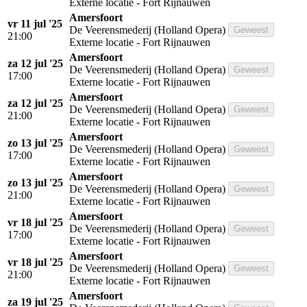
Externe locatie - Fort Rijnauwen
Amersfoort
vr 11 jul '25
De Veerensmederij (Holland Opera)
Geweest
21:00
Externe locatie - Fort Rijnauwen
Amersfoort
za 12 jul '25
De Veerensmederij (Holland Opera)
Geweest
17:00
Externe locatie - Fort Rijnauwen
Amersfoort
za 12 jul '25
De Veerensmederij (Holland Opera)
Geweest
21:00
Externe locatie - Fort Rijnauwen
Amersfoort
zo 13 jul '25
De Veerensmederij (Holland Opera)
Geweest
17:00
Externe locatie - Fort Rijnauwen
Amersfoort
zo 13 jul '25
De Veerensmederij (Holland Opera)
Geweest
21:00
Externe locatie - Fort Rijnauwen
Amersfoort
vr 18 jul '25
De Veerensmederij (Holland Opera)
Geweest
17:00
Externe locatie - Fort Rijnauwen
Amersfoort
vr 18 jul '25
De Veerensmederij (Holland Opera)
Geweest
21:00
Externe locatie - Fort Rijnauwen
Amersfoort
za 19 jul '25