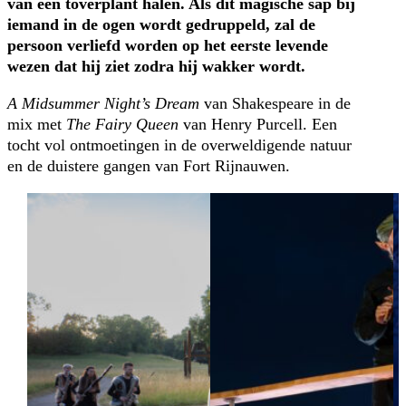
van een toverplant halen. Als dit magische sap bij
iemand in de ogen wordt gedruppeld, zal de
persoon verliefd worden op het eerste levende
wezen dat hij ziet zodra hij wakker wordt.
A Midsummer Night’s Dream
van Shakespeare in de
mix met
The Fairy Queen
van Henry Purcell. Een
tocht vol ontmoetingen in de overweldigende natuur
en de duistere gangen van Fort Rijnauwen.