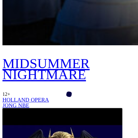
MIDSUMMER
NIGHTMARE
12+
HOLLAND OPERA
JONG NBE