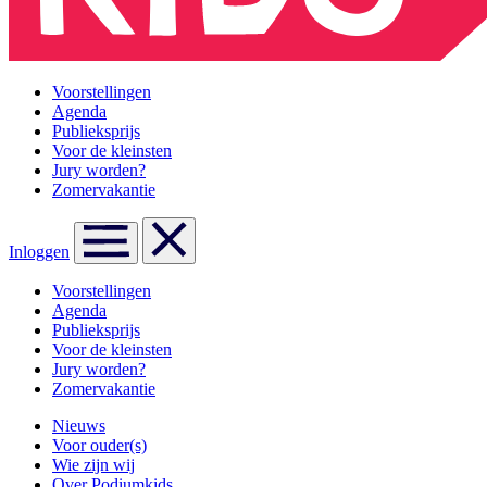
Voorstellingen
Agenda
Publieksprijs
Voor de kleinsten
Jury worden?
Zomervakantie
Inloggen
Voorstellingen
Agenda
Publieksprijs
Voor de kleinsten
Jury worden?
Zomervakantie
Nieuws
Voor ouder(s)
Wie zijn wij
Over Podiumkids