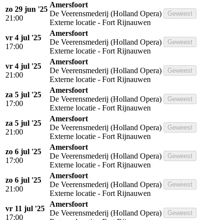
Amersfoort
zo 29 jun '25
De Veerensmederij (Holland Opera)
Geweest
21:00
Externe locatie - Fort Rijnauwen
Amersfoort
vr 4 jul '25
De Veerensmederij (Holland Opera)
Geweest
17:00
Externe locatie - Fort Rijnauwen
Amersfoort
vr 4 jul '25
De Veerensmederij (Holland Opera)
Geweest
21:00
Externe locatie - Fort Rijnauwen
Amersfoort
za 5 jul '25
De Veerensmederij (Holland Opera)
Geweest
17:00
Externe locatie - Fort Rijnauwen
Amersfoort
za 5 jul '25
De Veerensmederij (Holland Opera)
Geweest
21:00
Externe locatie - Fort Rijnauwen
Amersfoort
zo 6 jul '25
De Veerensmederij (Holland Opera)
Geweest
17:00
Externe locatie - Fort Rijnauwen
Amersfoort
zo 6 jul '25
De Veerensmederij (Holland Opera)
Geweest
21:00
Externe locatie - Fort Rijnauwen
Amersfoort
vr 11 jul '25
De Veerensmederij (Holland Opera)
Geweest
17:00