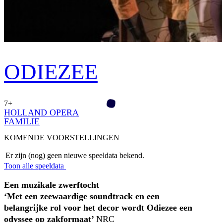
ODIEZEE
7+
HOLLAND OPERA
FAMILIE­
KOMENDE VOORSTELLINGEN
Er zijn (nog) geen nieuwe speeldata bekend.
Toon alle speeldata
Een muzikale zwerftocht
‘Met een zeewaardige soundtrack en een
belangrijke rol voor het decor wordt Odiezee
een
odyssee op zakformaat’
NRC