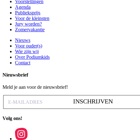
Voorstellingen
Agenda
Publieksprijs
Voor de kleinsten
Jury worden?
Zomervakantie
Nieuws
Voor ouder(s)
Wie zijn wij
Over Podiumkids
Contact
Nieuwsbrief
Meld je aan voor de nieuwsbrief!
INSCHRIJVEN
Volg ons!