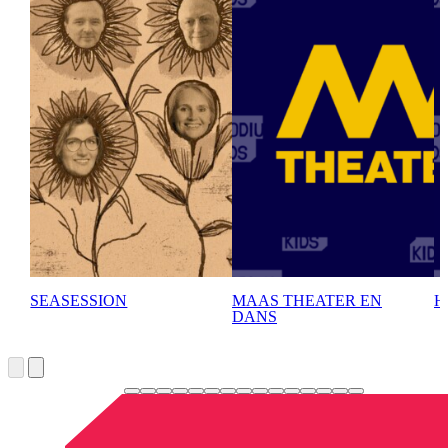
SEASESSION
MAAS THEATER EN
H
DANS