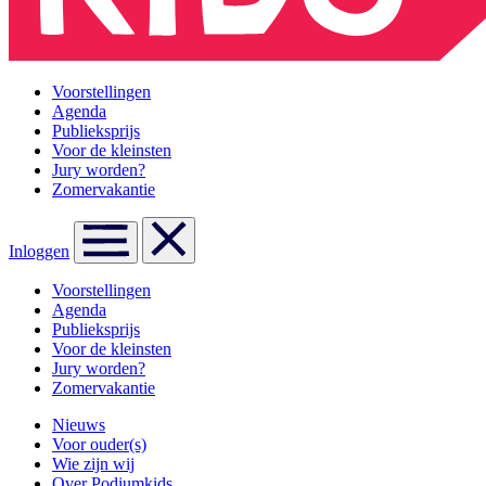
Voorstellingen
Agenda
Publieksprijs
Voor de kleinsten
Jury worden?
Zomervakantie
Inloggen
Voorstellingen
Agenda
Publieksprijs
Voor de kleinsten
Jury worden?
Zomervakantie
Nieuws
Voor ouder(s)
Wie zijn wij
Over Podiumkids