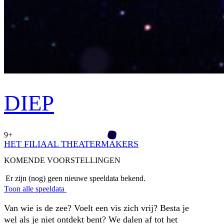
DIEP
9+
HET FILIAAL THEATERMAKERS
KOMENDE VOORSTELLINGEN
Er zijn (nog) geen nieuwe speeldata bekend.
Toon alle speeldata
Van wie is de zee? Voelt een vis zich vrij? Besta je
wel als je niet ontdekt bent? We dalen af tot het