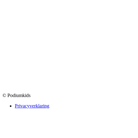
© Podiumkids
Privacyverklaring