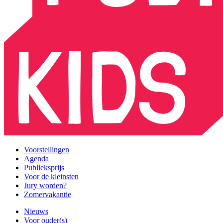
Voorstellingen
Agenda
Publieksprijs
Voor de kleinsten
Jury worden?
Zomervakantie
Nieuws
Voor ouder(s)