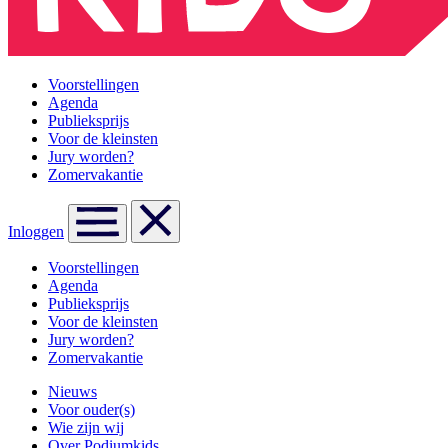
Voorstellingen
Agenda
Publieksprijs
Voor de kleinsten
Jury worden?
Zomervakantie
Inloggen
Voorstellingen
Agenda
Publieksprijs
Voor de kleinsten
Jury worden?
Zomervakantie
Nieuws
Voor ouder(s)
Wie zijn wij
Over Podiumkids