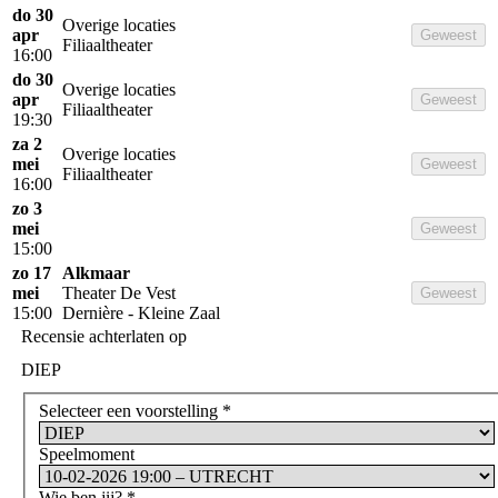
do 30
Overige locaties
apr
Geweest
Filiaaltheater
16:00
do 30
Overige locaties
apr
Geweest
Filiaaltheater
19:30
za 2
Overige locaties
mei
Geweest
Filiaaltheater
16:00
zo 3
mei
Geweest
15:00
zo 17
Alkmaar
mei
Theater De Vest
Geweest
15:00
Dernière - Kleine Zaal
Recensie achterlaten op
DIEP
Selecteer een voorstelling
*
Speelmoment
Wie ben jij?
*