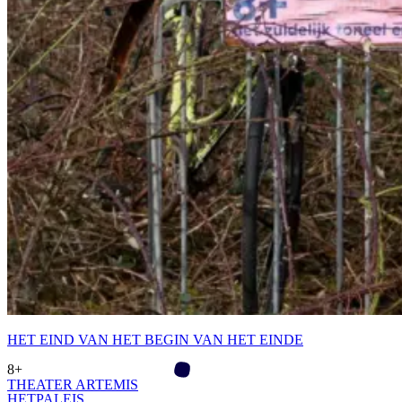
HET EIND VAN HET BEGIN VAN HET EINDE
8+
THEATER ARTEMIS
HETPALEIS