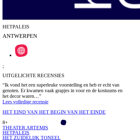
HETPALEIS
ANTWERPEN
;
UITGELICHTE RECENSIES
“
Ik vond het een superleuke voorstelling en heb er echt van
genoten. Er kwamen vaak grapjes in voor en de kostuums en
het decor waren…
”
Lees volledige recensie
HET EIND VAN HET BEGIN VAN HET EINDE
8+
THEATER ARTEMIS
HETPALEIS
HET ZUIDELIJK TONEEL