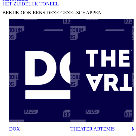
HET ZUIDELIJK TONEEL
BEKIJK OOK EENS DEZE GEZELSCHAPPEN
DOX
THEATER ARTEMIS
M