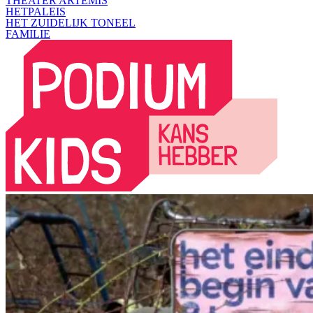
THEATER ARTEMIS
HETPALEIS
HET ZUIDELIJK TONEEL
FAMILIE­