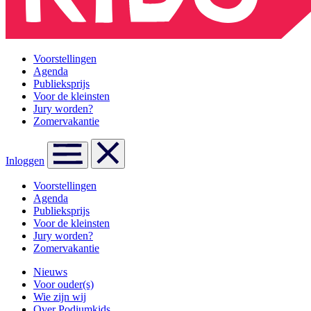
Voorstellingen
Agenda
Publieksprijs
Voor de kleinsten
Jury worden?
Zomervakantie
Inloggen
Voorstellingen
Agenda
Publieksprijs
Voor de kleinsten
Jury worden?
Zomervakantie
Nieuws
Voor ouder(s)
Wie zijn wij
Over Podiumkids